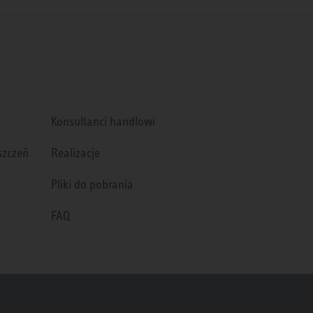
Konsultanci handlowi
szczeń
Realizacje
Pliki do pobrania
FAQ