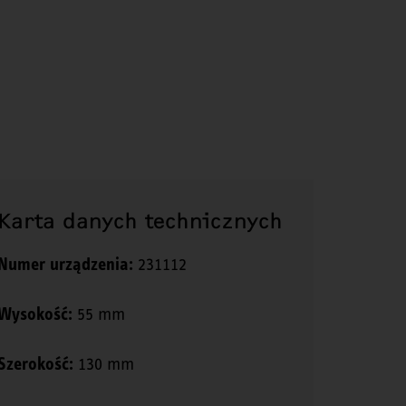
Karta danych technicznych
Numer urządzenia:
231112
Wysokość:
55 mm
Szerokość:
130 mm