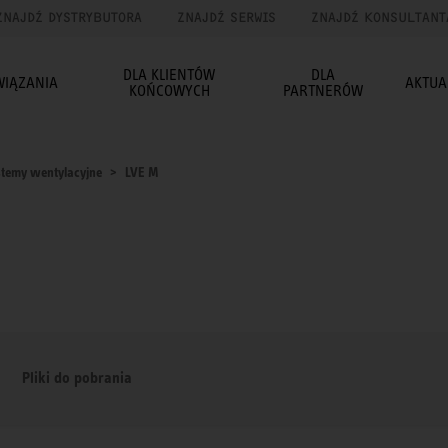
ZNAJDŹ DYSTRYBUTORA
ZNAJDŹ SERWIS
ZNAJDŹ KONSULTANT
DLA KLIENTÓW
DLA
WIĄZANIA
AKTUA
KOŃCOWYCH
PARTNERÓW
temy wentylacyjne
LVE M
Pliki do pobrania