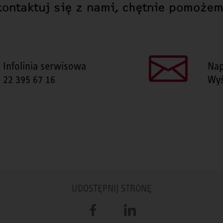
kontaktuj się z nami, chętnie pomożem
Infolinia serwisowa
Nap
22 395 67 16
Wyś
UDOSTĘPNIJ STRONĘ
Facebook
LinkedIn