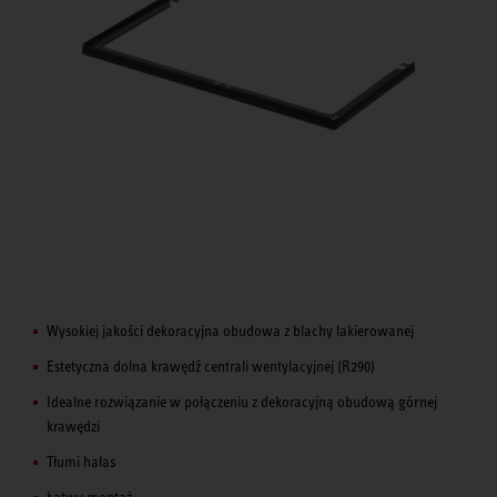
Wysokiej jakości dekoracyjna obudowa z blachy lakierowanej
Estetyczna dolna krawędź centrali wentylacyjnej (R290)
Idealne rozwiązanie w połączeniu z dekoracyjną obudową górnej
krawędzi
Tłumi hałas
Łatwy montaż