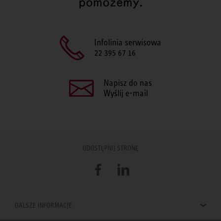
pomożemy.
Infolinia serwisowa
22 395 67 16
Napisz do nas
Wyślij e-mail
UDOSTĘPNIJ STRONĘ
Facebook
LinkedIn
DALSZE INFORMACJE