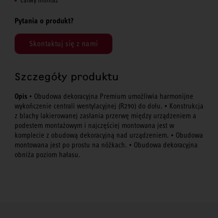
Pytania o produkt?
Skontaktuj się z nami
Szczegóły produktu
Opis
• Obudowa dekoracyjna Premium umożliwia harmonijne
wykończenie centrali wentylacyjnej (R290) do dołu. • Konstrukcja
z blachy lakierowanej zasłania przerwę między urządzeniem a
podestem montażowym i najczęściej montowana jest w
komplecie z obudową dekoracyjną nad urządzeniem. • Obudowa
montowana jest po prostu na nóżkach. • Obudowa dekoracyjna
obniża poziom hałasu.