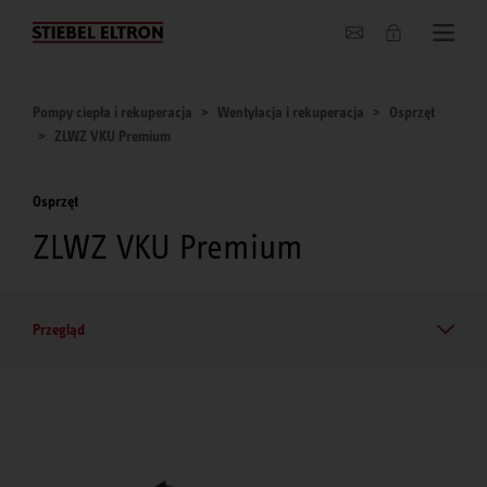
O nas
Pompy ciepła i rekuperacja
Wentylacja i rekuperacja
Osprzęt
ZLWZ VKU Premium
Osprzęt
ZLWZ VKU Premium
Przegląd