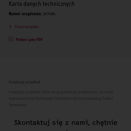
Karta danych technicznych
Numer urządzenia:
207486
Pokaż wszystko
Pobierz jako PDF
Instalacja urządzeń
Instalacja urządzeń, które nie są gotowe do podłączenia, musi być
wykonana przez Fachowego Instalatora lub autoryzowany Zakład
Serwisowy.
Skontaktuj się z nami, chętnie