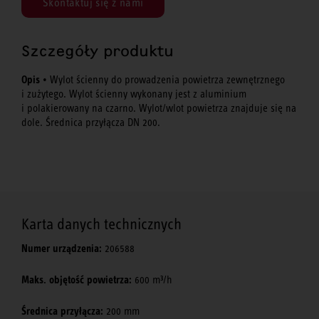
Skontaktuj się z nami
Szczegóły produktu
Opis
• Wylot ścienny do prowadzenia powietrza zewnętrznego
i zużytego. Wylot ścienny wykonany jest z aluminium
i polakierowany na czarno. Wylot/wlot powietrza znajduje się na
dole. Średnica przyłącza DN 200.
Karta danych technicznych
Numer urządzenia:
206588
Maks. objętość powietrza:
600 m³/h
Średnica przyłącza:
200 mm