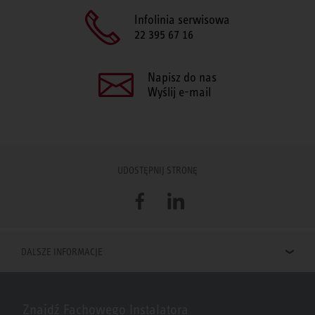
Infolinia serwisowa
22 395 67 16
Napisz do nas
Wyślij e-mail
UDOSTĘPNIJ STRONĘ
Facebook
LinkedIn
DALSZE INFORMACJE
Znajdź Fachowego Instalatora