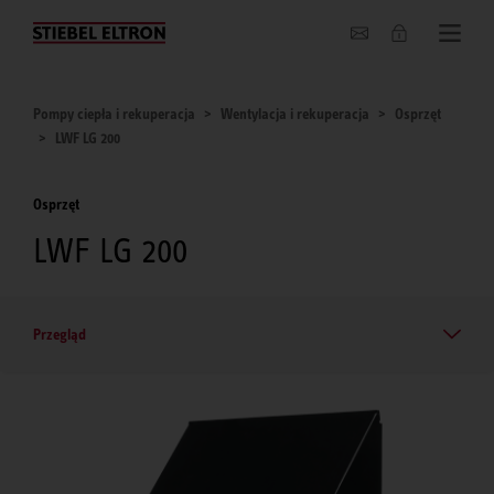
O nas
Pompy ciepła i rekuperacja
Wentylacja i rekuperacja
Osprzęt
LWF LG 200
Osprzęt
LWF LG 200
Przegląd