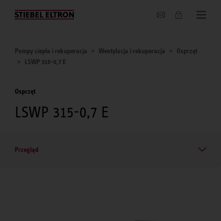
O nas
Pompy ciepła i rekuperacja
Wentylacja i rekuperacja
Osprzęt
LSWP 315-0,7 E
Osprzęt
LSWP 315-0,7 E
Przegląd