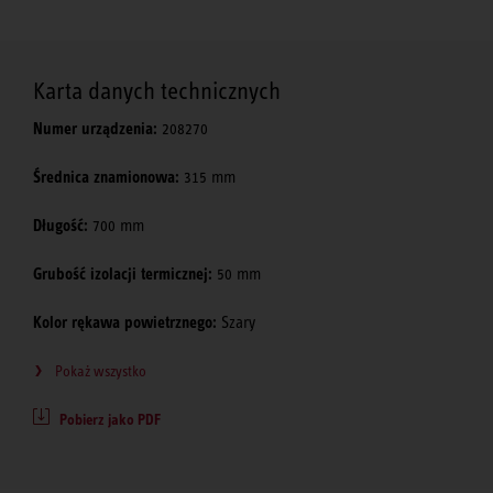
Karta danych technicznych
Numer urządzenia:
208270
Średnica znamionowa:
315 mm
Długość:
700 mm
Grubość izolacji termicznej:
50 mm
Kolor rękawa powietrznego:
Szary
Pokaż wszystko
Pobierz jako PDF