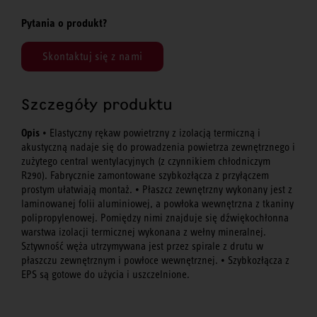
Pytania o produkt?
Skontaktuj się z nami
Szczegóły produktu
Opis
• Elastyczny rękaw powietrzny z izolacją termiczną i
akustyczną nadaje się do prowadzenia powietrza zewnętrznego i
zużytego central wentylacyjnych (z czynnikiem chłodniczym
R290). Fabrycznie zamontowane szybkozłącza z przyłączem
prostym ułatwiają montaż. • Płaszcz zewnętrzny wykonany jest z
laminowanej folii aluminiowej, a powłoka wewnętrzna z tkaniny
polipropylenowej. Pomiędzy nimi znajduje się dźwiękochłonna
warstwa izolacji termicznej wykonana z wełny mineralnej.
Sztywność węża utrzymywana jest przez spirale z drutu w
płaszczu zewnętrznym i powłoce wewnętrznej. • Szybkozłącza z
EPS są gotowe do użycia i uszczelnione.