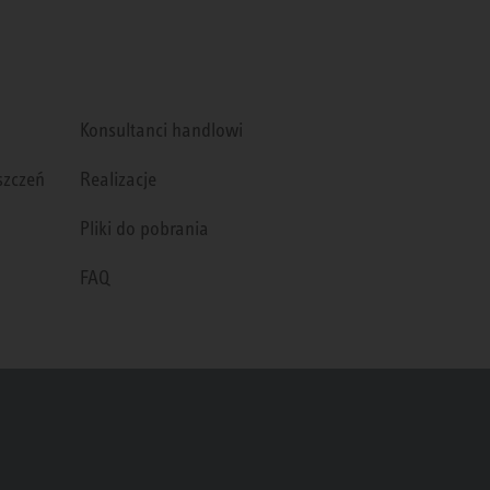
Konsultanci handlowi
szczeń
Realizacje
Pliki do pobrania
FAQ