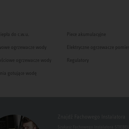
iepła do c.w.u.
Piece akumulacyjne
wowe ogrzewacze wody
Elektryczne ogrzewacze pomie
ściowe ogrzewacze wody
Regulatory
nia gotujące wodę
Znajdź Fachowego Instalatora
Szukasz Fachowego Instalatora STIEBEL