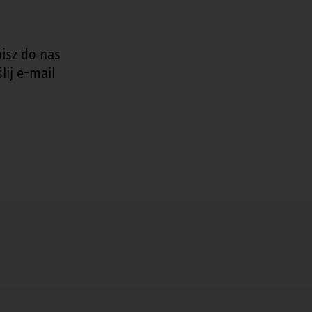
isz do nas
lij e-mail