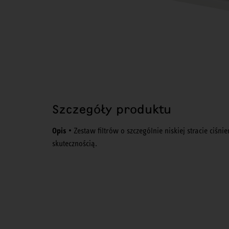
Szczegóły produktu
Opis
• Zestaw filtrów o szczególnie niskiej stracie ciś
skutecznością.