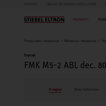
KONTAKT
ZNAJDŹ FACHOWEGO INSTALATORA
PRODUKTY
ROZ
Pompy ciepła i rekuperacja
Wentylacja i rekuperacja
Osp
Osprzęt
FMK M5-2 ABL dec. 8
Przegląd
Dane techniczne