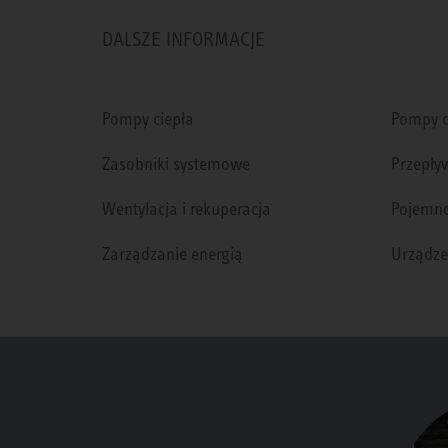
DALSZE INFORMACJE
Pompy ciepła
Pompy c
Zasobniki systemowe
Przepły
Wentylacja i rekuperacja
Pojemno
Zarządzanie energią
Urządze