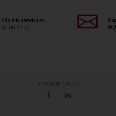
Infolinia serwisowa
Nap
22 395 67 16
Wyś
UDOSTĘPNIJ STRONĘ
Facebook
LinkedIn