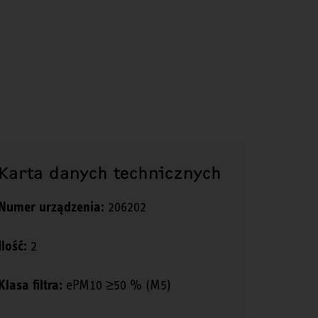
Karta danych technicznych
Numer urządzenia:
206202
Ilość:
2
Klasa filtra:
ePM10 ≥50 % (M5)