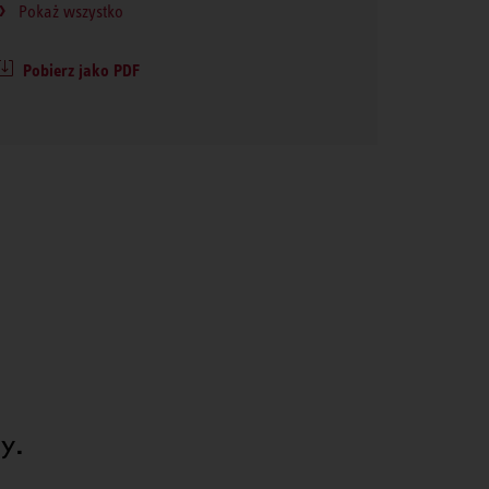
Pokaż wszystko
Pobierz jako PDF
y.