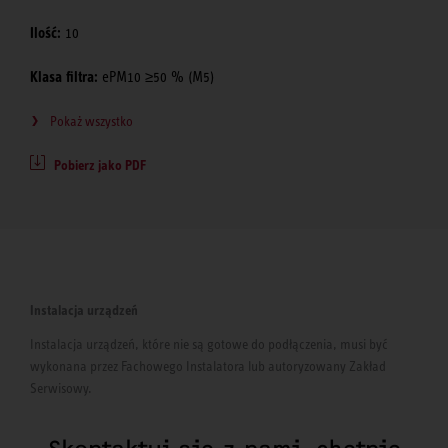
Ilość:
10
Klasa filtra:
ePM10 ≥50 % (M5)
Pokaż wszystko
Pobierz jako PDF
Instalacja urządzeń
Instalacja urządzeń, które nie są gotowe do podłączenia, musi być
wykonana przez Fachowego Instalatora lub autoryzowany Zakład
Serwisowy.