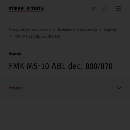
O nas
Pompy ciepła i rekuperacja
Wentylacja i rekuperacja
Osprzęt
FMK M5-10 ABL dec. 800/870
Osprzęt
FMK M5-10 ABL dec. 800/870
Przegląd