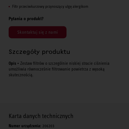
Filtr przeciwkurzowy przynoszący ulgę alergikom
Pytania o produkt?
Skontaktuj się z nami
Szczegóły produktu
Opis
• Zestaw filtrów o szczególnie niskiej stracie ciśnienia
umożliwia równocześnie filtrowanie powietrza z wysoką
skutecznością.
Karta danych technicznych
Numer urządzenia:
206203