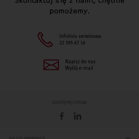
Skontaktuj się z nami, chętnie
pomożemy.
Infolinia serwisowa
22 395 67 16
Napisz do nas
Wyślij e-mail
UDOSTĘPNIJ STRONĘ
Facebook
LinkedIn
DALSZE INFORMACJE