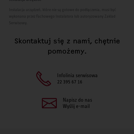
Instalacja urządzeń, które nie są gotowe do podłączenia, musi być
wykonana przez Fachowego Instalatora lub autoryzowany Zakład
Serwisowy.
Skontaktuj się z nami, chętnie
pomożemy.
Infolinia serwisowa
22 395 67 16
Napisz do nas
Wyślij e-mail