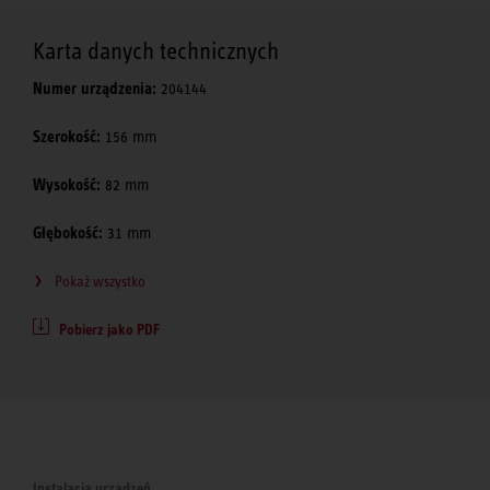
Karta danych technicznych
Numer urządzenia:
204144
Szerokość:
156 mm
Wysokość:
82 mm
Głębokość:
31 mm
Pokaż wszystko
Pobierz jako PDF
Instalacja urządzeń