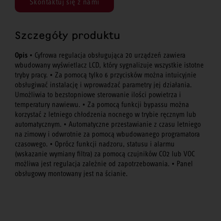
Skontaktuj się z nami
Szczegóły produktu
Opis
• Cyfrowa regulacja obsługująca 20 urządzeń zawiera
wbudowany wyświetlacz LCD, który sygnalizuje wszystkie istotne
tryby pracy. • Za pomocą tylko 6 przycisków można intuicyjnie
obsługiwać instalację i wprowadzać parametry jej działania.
Umożliwia to bezstopniowe sterowanie ilości powietrza i
temperatury nawiewu. • Za pomocą funkcji bypassu można
korzystać z letniego chłodzenia nocnego w trybie ręcznym lub
automatycznym. • Automatyczne przestawianie z czasu letniego
na zimowy i odwrotnie za pomocą wbudowanego programatora
czasowego. • Oprócz funkcji nadzoru, statusu i alarmu
(wskazanie wymiany filtra) za pomocą czujników CO2 lub VOC
możliwa jest regulacja zależnie od zapotrzebowania. • Panel
obsługowy montowany jest na ścianie.