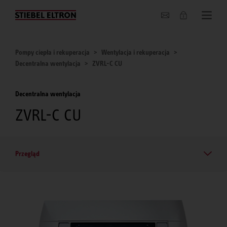
O nas
Pompy ciepła i rekuperacja
Wentylacja i rekuperacja
Decentralna wentylacja
ZVRL-C CU
Decentralna wentylacja
ZVRL-C CU
Przegląd