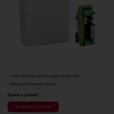
Czujnik CO2 z regulowanym progiem przełączania
Możliwość nastawiania histerezy
Pytania o produkt?
Skontaktuj się z nami