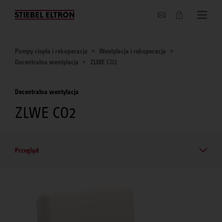
O nas
Pompy ciepła i rekuperacja
Wentylacja i rekuperacja
Decentralna wentylacja
ZLWE CO2
Decentralna wentylacja
ZLWE CO2
Przegląd