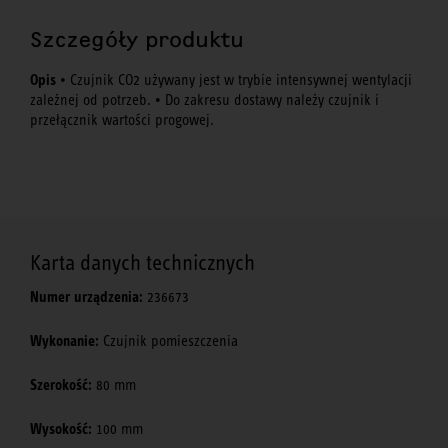
Szczegóły produktu
Opis
• Czujnik CO2 używany jest w trybie intensywnej wentylacji
zależnej od potrzeb. • Do zakresu dostawy należy czujnik i
przełącznik wartości progowej.
Karta danych technicznych
Numer urządzenia:
236673
Wykonanie:
Czujnik pomieszczenia
Szerokość:
80 mm
Wysokość:
100 mm