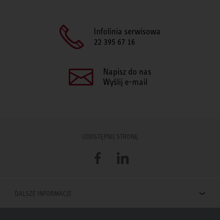
Infolinia serwisowa
22 395 67 16
Napisz do nas
Wyślij e-mail
UDOSTĘPNIJ STRONĘ
Facebook
LinkedIn
DALSZE INFORMACJE