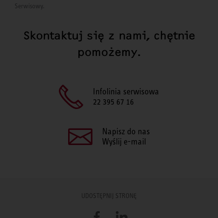
Serwisowy.
Skontaktuj się z nami, chętnie
pomożemy.
Infolinia serwisowa
22 395 67 16
Napisz do nas
Wyślij e-mail
UDOSTĘPNIJ STRONĘ
Facebook
LinkedIn