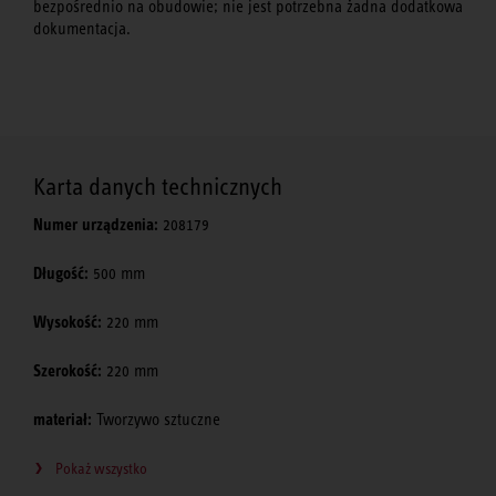
bezpośrednio na obudowie; nie jest potrzebna żadna dodatkowa
dokumentacja.
Karta danych technicznych
Numer urządzenia:
208179
Długość:
500 mm
Wysokość:
220 mm
Szerokość:
220 mm
materiał:
Tworzywo sztuczne
Pokaż wszystko