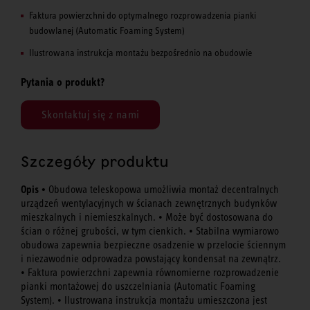
Faktura powierzchni do optymalnego rozprowadzenia pianki
budowlanej (Automatic Foaming System)
Ilustrowana instrukcja montażu bezpośrednio na obudowie
Pytania o produkt?
Skontaktuj się z nami
Szczegóły produktu
Opis •
Obudowa teleskopowa umożliwia montaż decentralnych
urządzeń wentylacyjnych w ścianach zewnętrznych budynków
mieszkalnych i niemieszkalnych. • Może być dostosowana do
ścian o różnej grubości, w tym cienkich. • Stabilna wymiarowo
obudowa zapewnia bezpieczne osadzenie w przelocie ściennym
i niezawodnie odprowadza powstający kondensat na zewnątrz.
• Faktura powierzchni zapewnia równomierne rozprowadzenie
pianki montażowej do uszczelniania (Automatic Foaming
System). • Ilustrowana instrukcja montażu umieszczona jest