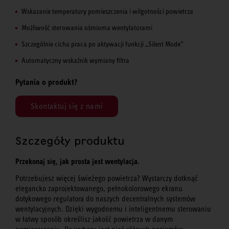
Wskazanie temperatury pomieszczenia i wilgotności powietrza
Możliwość sterowania ośmioma wentylatorami
Szczególnie cicha praca po aktywacji funkcji „Silent Mode”
Automatyczny wskaźnik wymiany filtra
Pytania o produkt?
Skontaktuj się z nami
Szczegóły produktu
Przekonaj się, jak prosta jest wentylacja.
Potrzebujesz więcej świeżego powietrza? Wystarczy dotknąć
elegancko zaprojektowanego, pełnokolorowego ekranu
dotykowego regulatora do naszych decentralnych systemów
wentylacyjnych. Dzięki wygodnemu i inteligentnemu sterowaniu
w łatwy sposób określisz jakość powietrza w danym