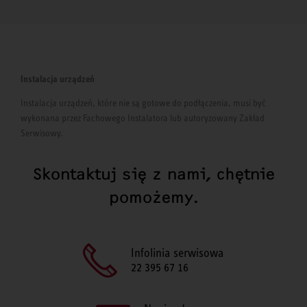
Instalacja urządzeń
Instalacja urządzeń, które nie są gotowe do podłączenia, musi być
wykonana przez Fachowego Instalatora lub autoryzowany Zakład
Serwisowy.
Skontaktuj się z nami, chętnie
pomożemy.
Infolinia serwisowa
22 395 67 16