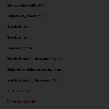
Stopień ochrony (IP):
IP00
Napięcie wyjściowe:
230 V
Szerokość:
80 mm
Wysokość:
80 mm
Głębokość:
9 mm
Wysokość modułu sterowania:
70 mm
Głębokość modułu sterowania:
47 mm
Szerokość modułu sterowania:
70 mm
Pokaż wszystko
Pobierz jako PDF