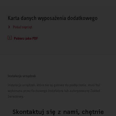
Karta danych wyposażenia dodatkowego
Pokaż osprzęt
Pobierz jako PDF
Instalacja urządzeń
Instalacja urządzeń, które nie są gotowe do podłączenia, musi być
wykonana przez Fachowego Instalatora lub autoryzowany Zakład
Serwisowy.
Skontaktuj się z nami, chętnie