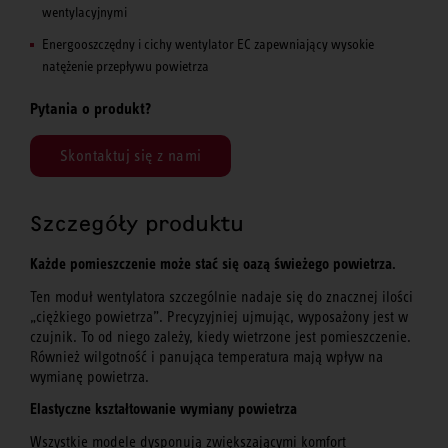
wentylacyjnymi
Energooszczędny i cichy wentylator EC zapewniający wysokie
natężenie przepływu powietrza
Pytania o produkt?
Skontaktuj się z nami
Szczegóły produktu
Każde pomieszczenie może stać się oazą świeżego powietrza.
Ten moduł wentylatora szczególnie nadaje się do znacznej ilości
„ciężkiego powietrza”. Precyzyjniej ujmując, wyposażony jest w
czujnik. To od niego zależy, kiedy wietrzone jest pomieszczenie.
Również wilgotność i panująca temperatura mają wpływ na
wymianę powietrza.
Elastyczne kształtowanie wymiany powietrza
Wszystkie modele dysponują zwiększającymi komfort