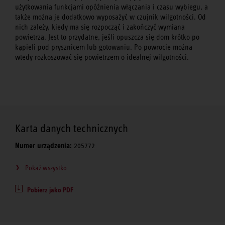
użytkowania funkcjami opóźnienia włączania i czasu wybiegu, a
także można je dodatkowo wyposażyć w czujnik wilgotności. Od
nich zależy, kiedy ma się rozpocząć i zakończyć wymiana
powietrza. Jest to przydatne, jeśli opuszcza się dom krótko po
kąpieli pod prysznicem lub gotowaniu. Po powrocie można
wtedy rozkoszować się powietrzem o idealnej wilgotności.
Karta danych technicznych
Numer urządzenia:
205772
Pokaż wszystko
Pobierz jako PDF