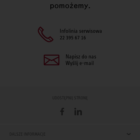
pomożemy.
Infolinia serwisowa
22 395 67 16
Napisz do nas
Wyślij e-mail
UDOSTĘPNIJ STRONĘ
Facebook
LinkedIn
DALSZE INFORMACJE