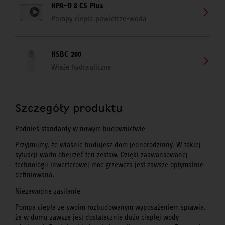
HPA-O 8 CS Plus
Pompy ciepła powietrze-woda
HSBC 200
Wieże hydrauliczne
Szczegóły produktu
Podnieś standardy w nowym budownictwie
Przyjmijmy, że właśnie budujesz dom jednorodzinny. W takiej
sytuacji warto obejrzeć ten zestaw. Dzięki zaawansowanej
technologii inwerterowej moc grzewcza jest zawsze optymalnie
definiowana.
Niezawodne zasilanie
Pompa ciepła ze swoim rozbudowanym wyposażeniem sprawia,
że w domu zawsze jest dostatecznie dużo ciepłej wody