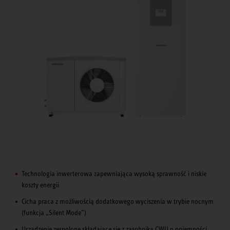
Technologia inwerterowa zapewniająca wysoką sprawność i niskie
koszty energii
Cicha praca z możliwością dodatkowego wyciszenia w trybie nocnym
(funkcja „Silent Mode”)
Urządzenie zespolone składające się z zasobnika CWU o pojemności