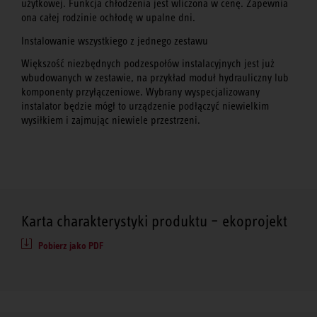
użytkowej. Funkcja chłodzenia jest wliczona w cenę. Zapewnia
ona całej rodzinie ochłodę w upalne dni.
Instalowanie wszystkiego z jednego zestawu
Większość niezbędnych podzespołów instalacyjnych jest już
wbudowanych w zestawie, na przykład moduł hydrauliczny lub
komponenty przyłączeniowe. Wybrany wyspecjalizowany
instalator będzie mógł to urządzenie podłączyć niewielkim
wysiłkiem i zajmując niewiele przestrzeni.
Karta charakterystyki produktu – ekoprojekt
Pobierz jako PDF