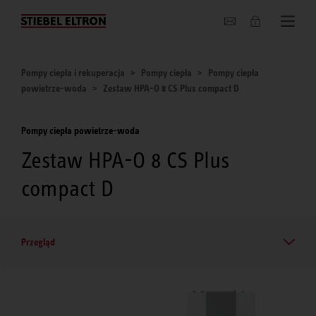
O nas
Pompy ciepła i rekuperacja
Pompy ciepła
Pompy ciepła
powietrze-woda
Zestaw HPA-O 8 CS Plus compact D
Pompy ciepła powietrze-woda
Zestaw HPA-O 8 CS Plus
compact D
Przegląd