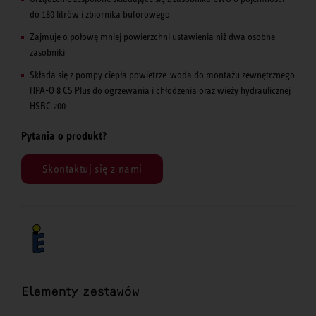
do 180 litrów i zbiornika buforowego
Zajmuje o połowę mniej powierzchni ustawienia niż dwa osobne
zasobniki
Składa się z pompy ciepła powietrze-woda do montażu zewnętrznego
HPA-O 8 CS Plus do ogrzewania i chłodzenia oraz wieży hydraulicznej
HSBC 200
Pytania o produkt?
Skontaktuj się z nami
Elementy zestawów