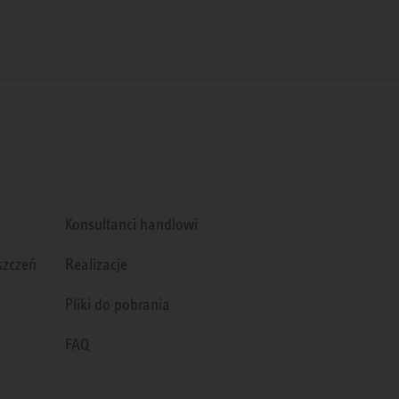
Konsultanci handlowi
szczeń
Realizacje
Pliki do pobrania
FAQ