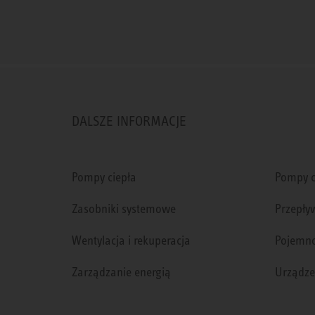
DALSZE INFORMACJE
Pompy ciepła
Pompy c
Zasobniki systemowe
Przepły
Wentylacja i rekuperacja
Pojemno
Zarządzanie energią
Urządze