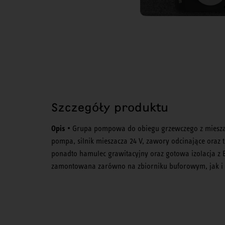
Szczegóły produktu
Opis
• Grupa pompowa do obiegu grzewczego z mieszac
pompa, silnik mieszacza 24 V, zawory odcinające oraz 
ponadto hamulec grawitacyjny oraz gotowa izolacja 
zamontowana zarówno na zbiorniku buforowym, jak i n