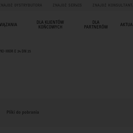
ZNAJDŹ DYSTRYBUTORA
ZNAJDŹ SERWIS
ZNAJDŹ KONSULTANT
DLA KLIENTÓW
DLA
WIĄZANIA
AKTUA
KOŃCOWYCH
PARTNERÓW
KI-HKM E 24 DN 25
Pliki do pobrania