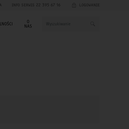
A
INFO SERWIS 22 395 67 16
LOGOWANIE
O
LNOŚCI
NAS