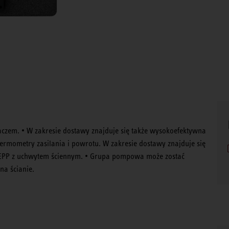
zem. • W zakresie dostawy znajduje się także wysokoefektywna
termometry zasilania i powrotu. W zakresie dostawy znajduje się
z EPP z uchwytem ściennym. • Grupa pompowa może zostać
a ścianie.