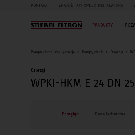
KONTAKT
ZNAJDŹ FACHOWEGO INSTALATORA
PRODUKTY
ROZ
Pompy ciepła i rekuperacja
Pompy ciepła
Osprzęt
WP
Osprzęt
WPKI-HKM E 24 DN 25
Przegląd
Dane techniczne