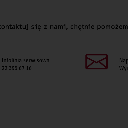
kontaktuj się z nami, chętnie pomożem
Infolinia serwisowa
Nap
22 395 67 16
Wyś