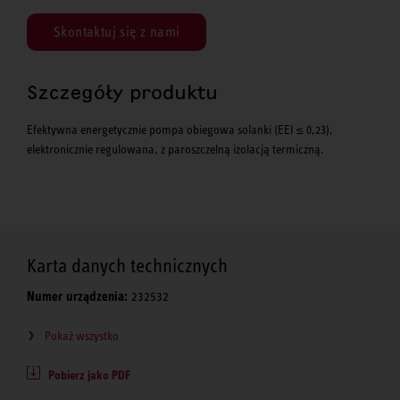
Skontaktuj się z nami
Szczegóły produktu
Efektywna energetycznie pompa obiegowa solanki (EEI ≤ 0,23),
elektronicznie regulowana, z paroszczelną izolacją termiczną.
Karta danych technicznych
Numer urządzenia:
232532
Pokaż wszystko
Pobierz jako PDF