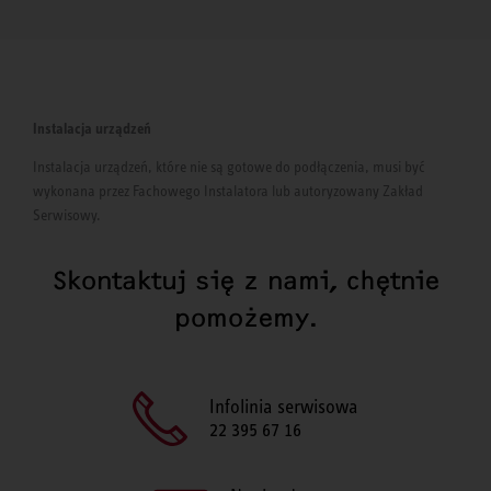
Instalacja urządzeń
Instalacja urządzeń, które nie są gotowe do podłączenia, musi być
wykonana przez Fachowego Instalatora lub autoryzowany Zakład
Serwisowy.
Skontaktuj się z nami, chętnie
pomożemy.
Infolinia serwisowa
22 395 67 16