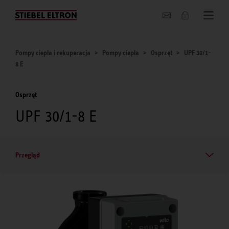
O nas
Pompy ciepła i rekuperacja
Pompy ciepła
Osprzęt
UPF 30/1-
8 E
Osprzęt
UPF 30/1-8 E
Przegląd