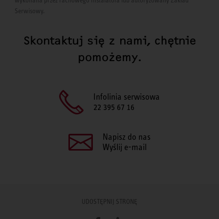
wykonana przez Fachowego Instalatora lub autoryzowany Zakład
Serwisowy.
Skontaktuj się z nami, chętnie
pomożemy.
Infolinia serwisowa
22 395 67 16
Napisz do nas
Wyślij e-mail
UDOSTĘPNIJ STRONĘ