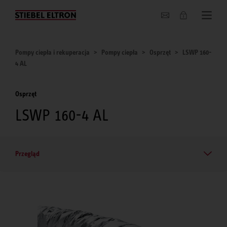
O nas
Pompy ciepła i rekuperacja
Pompy ciepła
Osprzęt
LSWP 160-
4 AL
Osprzęt
LSWP 160-4 AL
Przegląd