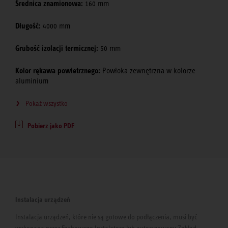
Średnica znamionowa:
160 mm
Długość:
4000 mm
Grubość izolacji termicznej:
50 mm
Kolor rękawa powietrznego:
Powłoka zewnętrzna w kolorze
aluminium
Pokaż wszystko
Pobierz jako PDF
Instalacja urządzeń
Instalacja urządzeń, które nie są gotowe do podłączenia, musi być