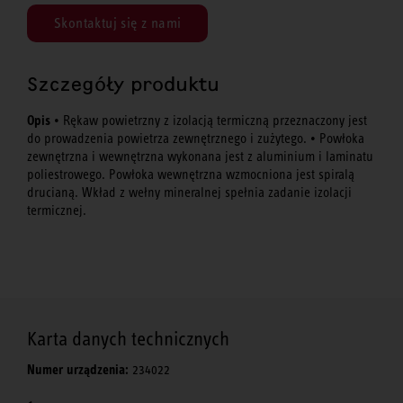
Skontaktuj się z nami
Szczegóły produktu
Opis
• Rękaw powietrzny z izolacją termiczną przeznaczony jest
do prowadzenia powietrza zewnętrznego i zużytego. • Powłoka
zewnętrzna i wewnętrzna wykonana jest z aluminium i laminatu
poliestrowego. Powłoka wewnętrzna wzmocniona jest spiralą
drucianą. Wkład z wełny mineralnej spełnia zadanie izolacji
termicznej.
Karta danych technicznych
Numer urządzenia:
234022