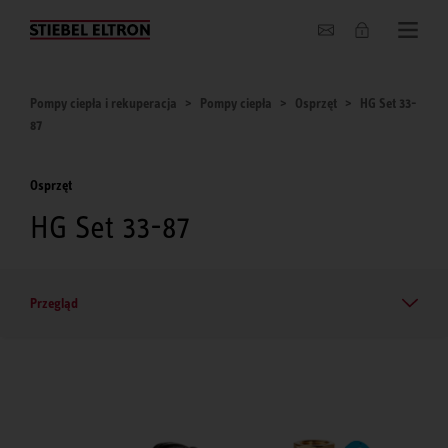
O nas
Pompy ciepła i rekuperacja
Pompy ciepła
Osprzęt
HG Set 33-
87
Osprzęt
HG Set 33-87
Przegląd