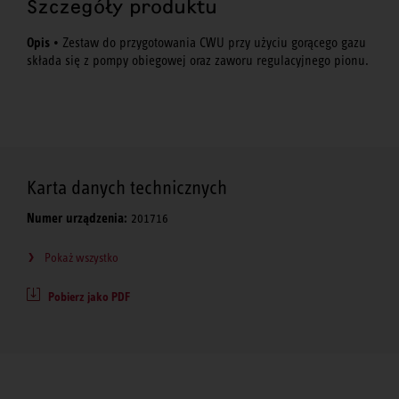
Szczegóły produktu
Opis
• Zestaw do przygotowania CWU przy użyciu gorącego gazu
składa się z pompy obiegowej oraz zaworu regulacyjnego pionu.
Karta danych technicznych
Numer urządzenia:
201716
Pokaż wszystko
Pobierz jako PDF