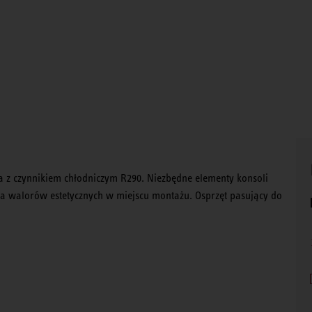
a z czynnikiem chłodniczym R290. Niezbędne elementy konsoli
a walorów estetycznych w miejscu montażu. Osprzęt pasujący do