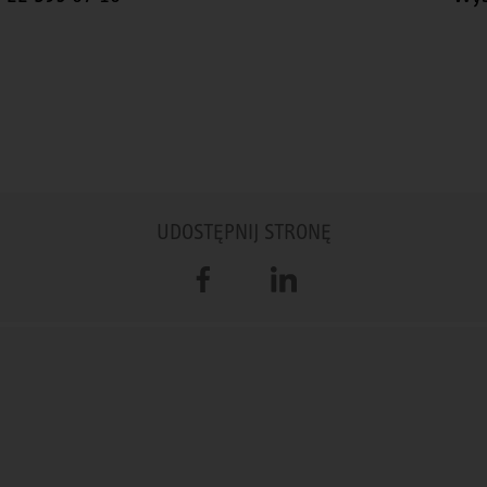
UDOSTĘPNIJ STRONĘ
Facebook
LinkedIn