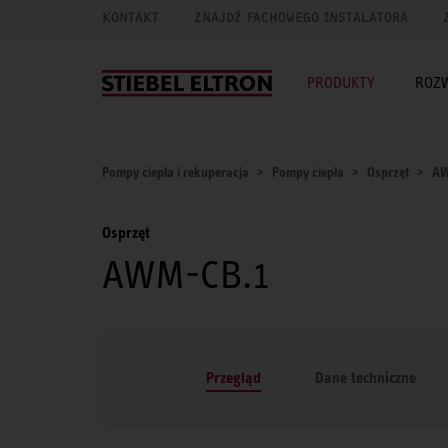
KONTAKT
ZNAJDŹ FACHOWEGO INSTALATORA
PRODUKTY
ROZ
Pompy ciepła i rekuperacja
Pompy ciepła
Osprzęt
AW
Osprzęt
AWM-CB.1
Przegląd
Dane techniczne