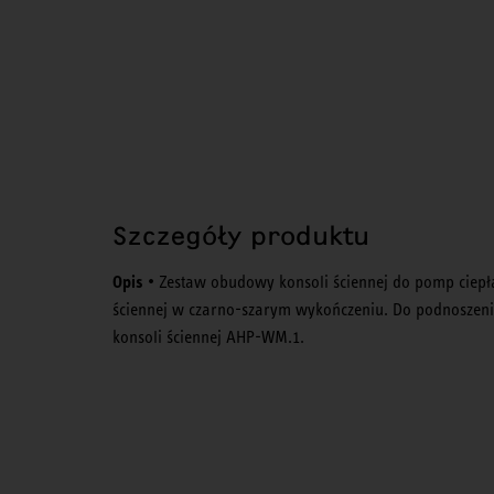
Szczegóły produktu
Opis
• Zestaw obudowy konsoli ściennej do pomp ciepł
ściennej w czarno-szarym wykończeniu. Do podnoszeni
konsoli ściennej AHP-WM.1.