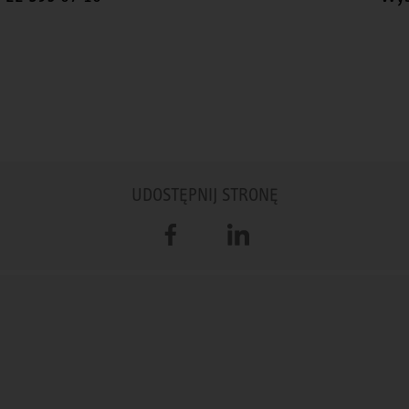
UDOSTĘPNIJ STRONĘ
Facebook
LinkedIn