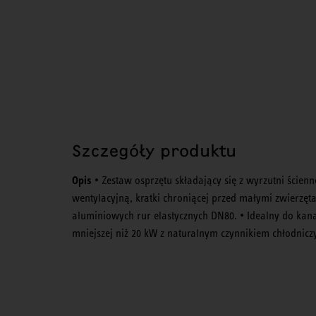
Szczegóły produktu
Opis
• Zestaw osprzętu składający się z wyrzutni ścien
wentylacyjną, kratki chroniącej przed małymi zwierz
aluminiowych rur elastycznych DN80. • Idealny do ka
mniejszej niż 20 kW z naturalnym czynnikiem chłodnicz