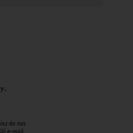
y.
isz do nas
lij e-mail