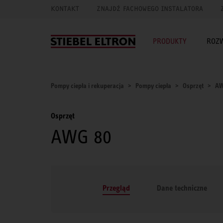
KONTAKT
ZNAJDŹ FACHOWEGO INSTALATORA
PRODUKTY
ROZ
Pompy ciepła i rekuperacja
Pompy ciepła
Osprzęt
AW
Osprzęt
AWG 80
Przegląd
Dane techniczne