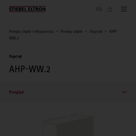
O nas
Pompy ciepła i rekuperacja
Pompy ciepła
Osprzęt
AHP-
WW.2
Osprzęt
AHP-WW.2
Przegląd