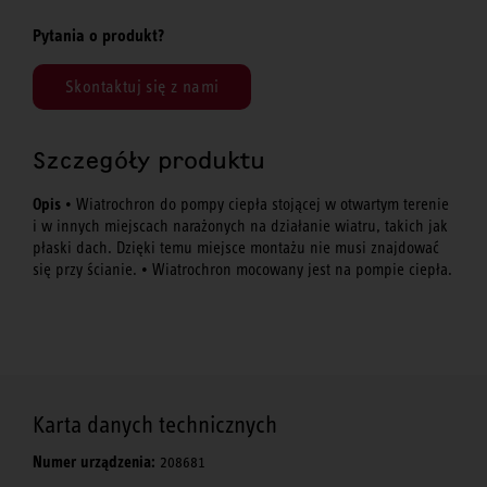
Pytania o produkt?
Skontaktuj się z nami
Szczegóły produktu
Opis
• Wiatrochron do pompy ciepła stojącej w otwartym terenie
i w innych miejscach narażonych na działanie wiatru, takich jak
płaski dach. Dzięki temu miejsce montażu nie musi znajdować
się przy ścianie. • Wiatrochron mocowany jest na pompie ciepła.
Karta danych technicznych
Numer urządzenia:
208681