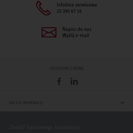
Infolinia serwisowa
22 395 67 16
Napisz do nas
Wyślij e-mail
UDOSTĘPNIJ STRONĘ
Facebook
LinkedIn
DALSZE INFORMACJE
Znajdź Fachowego Instalatora