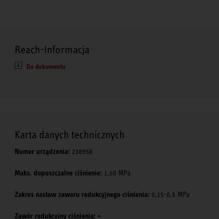
Reach-Informacja
Do dokumentu
Karta danych technicznych
Numer urządzenia:
238958
Maks. dopuszczalne ciśnienie:
1,60 MPa
Zakres nastaw zaworu redukcyjnego ciśnienia:
0,15-0,5 MPa
Zawór redukcyjny ciśnienia:
•