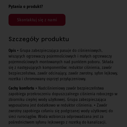
Pytania o produkt?
Skontaktuj się z nami
Szczegóły produktu
Opis
• Grupa zabezpieczająca pasuje do ciśnieniowych,
wiszących ogrzewaczy pojemnościowych i małych ogrzewaczy
pojemnościowych montowanych nad punktem poboru. Składa
się z następujących komponentów: reduktor ciśnienia, zawór
bezpieczeństwa, zawór odcinający, zawór zwrotny, syfon lejkowy,
rozetka i chromowany osprzęt przyłączeniowy.
Cechy komfortu
• Nadciśnieniowy zawór bezpieczeństwa
zapobiega przekroczeniu dopuszczalnego ciśnienia roboczego w
zbiorniku ciepłej wody użytkowej. Grupa zabezpieczająca
wyposażona jest dodatkowo w reduktor ciśnienia. • Zawór
zwrotny zapobiega cofaniu się podgrzanej wody użytkowej do
sieci rurociągów. Woda wzbiorcza odprowadzana jest za
pośrednictwem syfonu lejkowego z rozetką do kanalizacji.