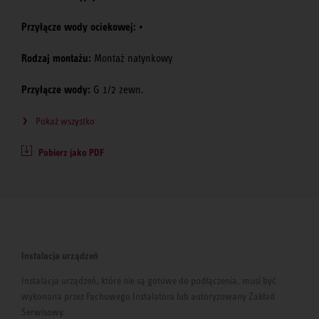
Przyłącze wody ociekowej:
•
Rodzaj montażu:
Montaż natynkowy
Przyłącze wody:
G 1/2 zewn.
Pokaż wszystko
Pobierz jako PDF
Instalacja urządzeń
Instalacja urządzeń, które nie są gotowe do podłączenia, musi być
wykonana przez Fachowego Instalatora lub autoryzowany Zakład
Serwisowy.