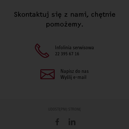
Skontaktuj się z nami, chętnie
pomożemy.
Infolinia serwisowa
22 395 67 16
Napisz do nas
Wyślij e-mail
UDOSTĘPNIJ STRONĘ
Facebook
LinkedIn