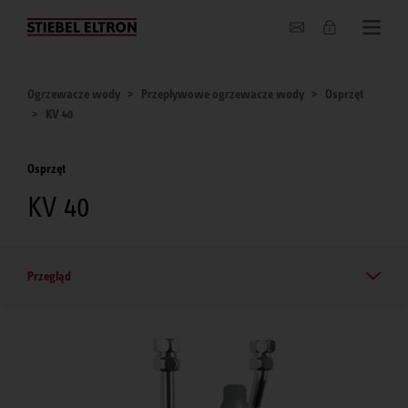
O nas
Ogrzewacze wody
Przepływowe ogrzewacze wody
Osprzęt
KV 40
Osprzęt
KV 40
Przegląd