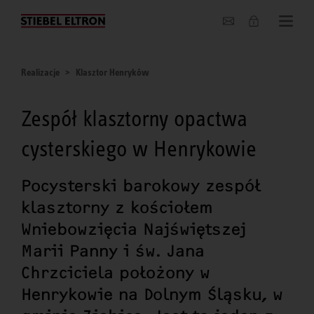
O nas
Realizacje
Klasztor Henryków
Zespół klasztorny opactwa
cysterskiego w Henrykowie
Pocysterski barokowy zespół
klasztorny z kościołem
Wniebowzięcia Najświętszej
Marii Panny i św. Jana
Chrzciciela położony w
Henrykowie na Dolnym Śląsku, w