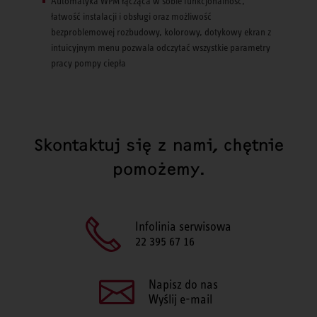
Automatyka WPM łącząca w sobie funkcjonalność,
łatwość instalacji i obsługi oraz możliwość
bezproblemowej rozbudowy, kolorowy, dotykowy ekran z
intuicyjnym menu pozwala odczytać wszystkie parametry
pracy pompy ciepła
Skontaktuj się z nami, chętnie
pomożemy.
Infolinia serwisowa
22 395 67 16
Napisz do nas
Wyślij e-mail