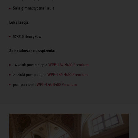
Sala gimnastyczna i aula
Lokalizacja:
57-210 Henryków
Zainstalowane urządzenia:
14 sztuk pomp ciepła
WPE-I 87 H400 Premium
2 sztuki pomp ciepła
WPE-I 59 H400 Premium
pompa ciepła
WPE-I 44 H400 Premium