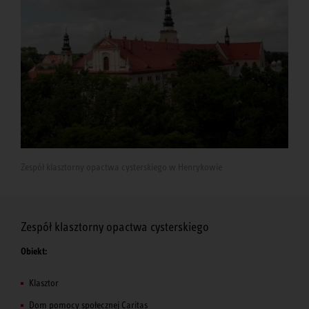
Zespół klasztorny opactwa cysterskiego w Henrykowie
Zespół klasztorny opactwa cysterskiego
Obiekt:
Klasztor
Dom pomocy społecznej Caritas