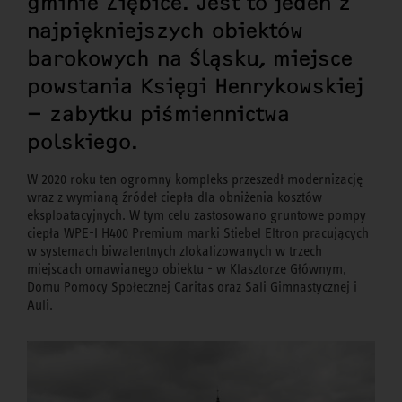
gminie Ziębice. Jest to jeden z
najpiękniejszych obiektów
barokowych na Śląsku, miejsce
powstania Księgi Henrykowskiej
– zabytku piśmiennictwa
polskiego.
W 2020 roku ten ogromny kompleks przeszedł modernizację
wraz z wymianą źródeł ciepła dla obniżenia kosztów
eksploatacyjnych. W tym celu zastosowano gruntowe pompy
ciepła WPE-I H400 Premium marki Stiebel Eltron pracujących
w systemach biwalentnych zlokalizowanych w trzech
miejscach omawianego obiektu - w Klasztorze Głównym,
Domu Pomocy Społecznej Caritas oraz Sali Gimnastycznej i
Auli.