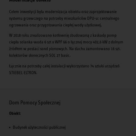
Celem inwestycji była modernizacja obiektu oraz zaprojektowanie
systemu grzewczego na potrzeby mieszkańców DPU-u: centralnego
ogrzewania oraz przygotowania ciepłej wody użytkowej.
W 2018 roku zrealizowano kotłownię zbudowaną z kaskady pomp
ciepła solanka-woda 6 szt x WPF 66 o łącznej mocy 402,6 kW z dolnym
źródłem w postaci sond pionowych. Na dachu zamontowano 16 szt.
kolektorów słonecznych SOL 27 basic.
Łącznie na potrzeby całej instalacji wykorzystano 74 sztuki urządzeń
STIEBEL ELTRON.
Dom Pomocy Społecznej
Obiekt:
Budynek użyteczności publicznej