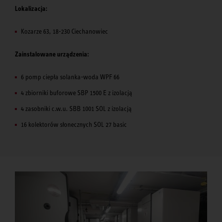
Lokalizacja:
Kozarze 63, 18-230 Ciechanowiec
Zainstalowane urządzenia:
6 pomp ciepła solanka-woda WPF 66
4 zbiorniki buforowe SBP 1500 E z izolacją
4 zasobniki c.w.u. SBB 1001 SOL z izolacją
16 kolektorów słonecznych SOL 27 basic