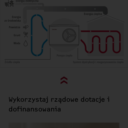
Go to top (evo)
Wykorzystaj rządowe dotacje i
dofinansowania