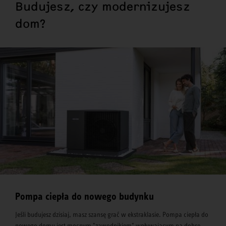
Budujesz, czy modernizujesz
dom?
Pompa ciepła do nowego budynku
Jeśli budujesz dzisiaj, masz szansę grać w ekstraklasie. Pompa ciepła do
nowego domu jest mocnym "zawodnikiem" wpływającym na dobre