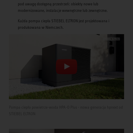
pod uwagę dostępną przestrzeń: obiekty nowe lub
modernizowane, instalacje wewnętrzne lub zewnętrzne.
Każda pompa ciepła STIEBEL ELTRON jest projektowana i
produkowana w Niemczech.
Pompa ciepła powietrze-woda HPA-O Plus - nowa generacja hpnext od
STIEBEL ELTRON