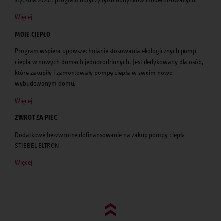
Więcej
MOJE CIEPŁO
Program wspiera upowszechnianie stosowania ekologicznych pomp
ciepła w nowych domach jednorodzinnych. Jest dedykowany dla osób,
które zakupiły i zamontowały pompę ciepła w swoim nowo
wybudowanym domu.
Więcej
ZWROT ZA PIEC
Dodatkowe bezzwrotne dofinansowanie na zakup pompy ciepła
STIEBEL ELTRON
Więcej
Go to top (evo)