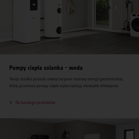
Pompy ciepła solanka - woda
Twoja działka posiada niewyczerpane rezerwy energii geotermalnej,
którą gruntowe pompy ciepła wykorzystują niezwykle efektywnie.
Do katalogu produktów