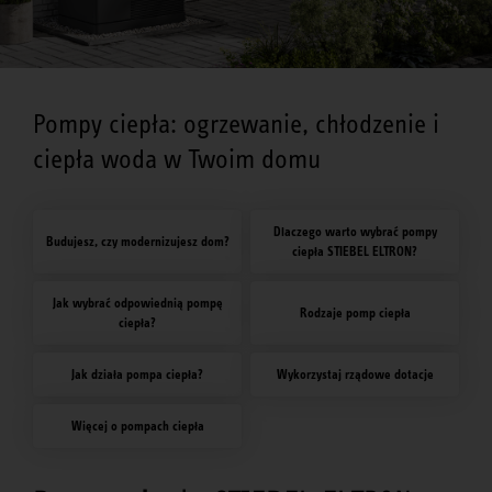
Pompy ciepła: ogrzewanie, chłodzenie i
ciepła woda w Twoim domu
Dlaczego warto wybrać pompy
Budujesz, czy modernizujesz dom?
ciepła STIEBEL ELTRON?
Jak wybrać odpowiednią pompę
Rodzaje pomp ciepła
ciepła?
Jak działa pompa ciepła?
Wykorzystaj rządowe dotacje
Więcej o pompach ciepła