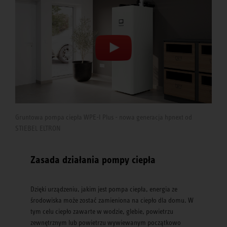
Gruntowa pompa ciepła WPE-I Plus - nowa generacja hpnext od
STIEBEL ELTRON
Zasada działania pompy ciepła
Dzięki urządzeniu, jakim jest pompa ciepła, energia ze
środowiska może zostać zamieniona na ciepło dla domu. W
tym celu ciepło zawarte w wodzie, glebie, powietrzu
zewnętrznym lub powietrzu wywiewanym początkowo