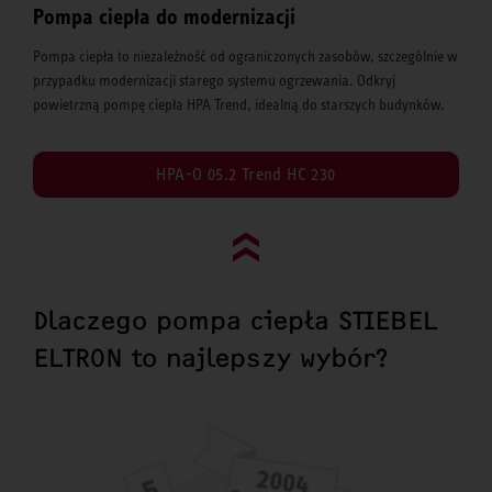
Pompa ciepła do modernizacji
Pompa ciepła to niezależność od ograniczonych zasobów, szczególnie w
przypadku modernizacji starego systemu ogrzewania. Odkryj
powietrzną pompę ciepła HPA Trend, idealną do starszych budynków.
HPA-O 05.2 Trend HC 230
Go to top (evo)
Dlaczego pompa ciepła STIEBEL
ELTRON to najlepszy wybór?