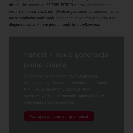
nie tak, sieć serwisowa STIEBEL ELTRON zapewnia bezpośrednie
wsparcie u inwestora. Dzięki 15-letniej gwarancji na części zamienne,
nasze oryginalne podzespoły będą nadal łatwo dostępne, nawet po
długim czasie, w którym pompa ciepła była użytkowana.
hpnext - nowa generacja
pomp ciepła
Ekologiczny czynnik chłodniczy R290 (propan),
technologia inwerterowa, efektywność na poziomie
A+++, skuteczne systemy bezpieczeństwa,
nowoczesny design, niezmiennie topowa jakość w
połączeniu z prostotą montażu.
Poznaj nowe pompy ciepła hpnext