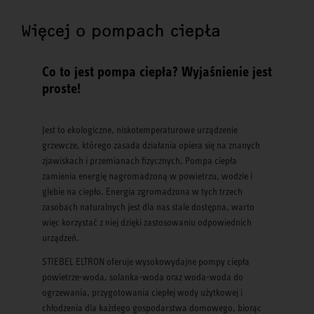
Więcej o pompach ciepła
Co to jest pompa ciepła? Wyjaśnienie jest
proste!
Jest to ekologiczne, niskotemperaturowe urządzenie
grzewcze, którego zasada działania opiera się na znanych
zjawiskach i przemianach fizycznych. Pompa ciepła
zamienia energię nagromadzoną w powietrzu, wodzie i
glebie na ciepło. Energia zgromadzona w tych trzech
zasobach naturalnych jest dla nas stale dostępna, warto
więc korzystać z niej dzięki zastosowaniu odpowiednich
urządzeń.
STIEBEL ELTRON oferuje wysokowydajne pompy ciepła
powietrze-woda, solanka-woda oraz woda-woda do
ogrzewania, przygotowania ciepłej wody użytkowej i
chłodzenia dla każdego gospodarstwa domowego, biorąc