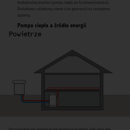
maksymalny komfort pompy ciepła po fachowej instalacji.
Dodatkowo udzielamy nawet 5 lat gwarancji na kompletne
systemy.
Pompa ciepła a źródła energii
Powietrze
Ogrzane słońcem powietrze jest dostępne wszędzie. Gdy zimą jest