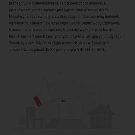
każdego typu budownictwa są całościowo zaprojektowane,
opracowane i przetestowane pod kątem zimy w naszej strefie
klimatycznej i zapewniają wszystko, czego potrzebuje Twój budynek:
ogrzewanie, chłodzenie oraz przygotowanie ciepłej wody użytkowej.
Oznacza to, że nasza pompa ciepła pracuje wydajnie przy bardzo
niskich temperaturach zewnętrznych, nawet w istniejących budynkach.
Świadczy o tym fakt, że w ciągu ostatnich 50 lat w Szwajcarii
zainstalowano ponad 85 000 pomp ciepła STIEBEL ELTRON.