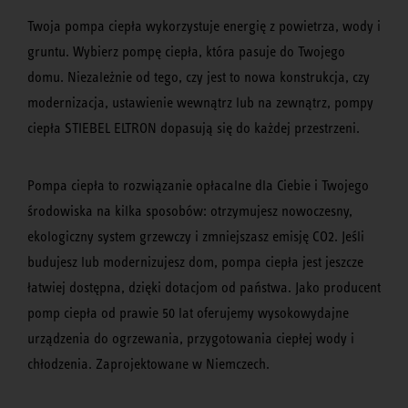
Twoja pompa ciepła wykorzystuje energię z powietrza, wody i
gruntu. Wybierz pompę ciepła, która pasuje do Twojego
domu. Niezależnie od tego, czy jest to nowa konstrukcja, czy
modernizacja, ustawienie wewnątrz lub na zewnątrz, pompy
ciepła STIEBEL ELTRON dopasują się do każdej przestrzeni.
Pompa ciepła to rozwiązanie opłacalne dla Ciebie i Twojego
środowiska na kilka sposobów: otrzymujesz nowoczesny,
ekologiczny system grzewczy i zmniejszasz emisję CO2. Jeśli
budujesz lub modernizujesz dom, pompa ciepła jest jeszcze
łatwiej dostępna, dzięki dotacjom od państwa. Jako producent
pomp ciepła od prawie 50 lat oferujemy wysokowydajne
urządzenia do ogrzewania, przygotowania ciepłej wody i
chłodzenia. Zaprojektowane w Niemczech.