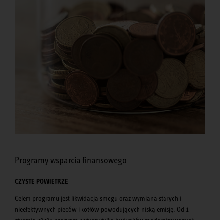
Programy wsparcia finansowego
CZYSTE POWIETRZE
Celem programu jest likwidacja smogu oraz wymiana starych i
nieefektywnych pieców i kotłów powodujących niską emisję. Od 1
stycznia 2020r. program dotyczy tylko budynków modernizowanych.