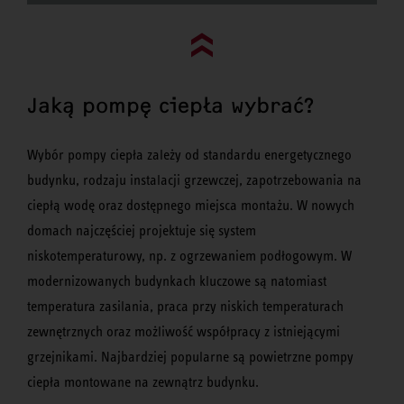
Go to top (evo)
Jaką pompę ciepła wybrać?
Wybór pompy ciepła zależy od standardu energetycznego
budynku, rodzaju instalacji grzewczej, zapotrzebowania na
ciepłą wodę oraz dostępnego miejsca montażu. W nowych
domach najczęściej projektuje się system
niskotemperaturowy, np. z ogrzewaniem podłogowym. W
modernizowanych budynkach kluczowe są natomiast
temperatura zasilania, praca przy niskich temperaturach
zewnętrznych oraz możliwość współpracy z istniejącymi
grzejnikami. Najbardziej popularne są powietrzne pompy
ciepła montowane na zewnątrz budynku.