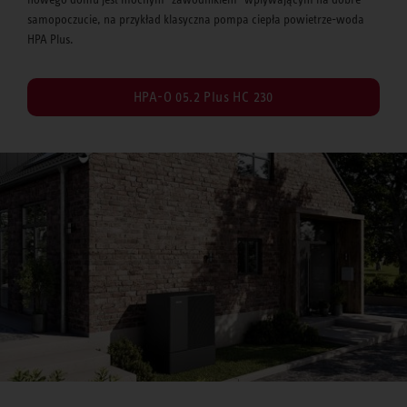
samopoczucie, na przykład klasyczna pompa ciepła powietrze-woda
HPA Plus.
HPA-O 05.2 Plus HC 230