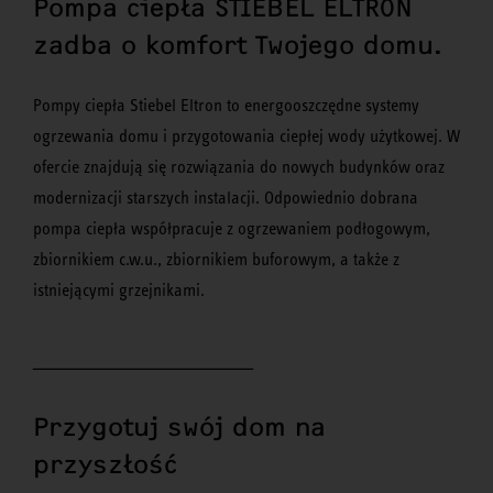
Pompa ciepła STIEBEL ELTRON
zadba o komfort Twojego domu.
Pompy ciepła Stiebel Eltron to energooszczędne systemy
ogrzewania domu i przygotowania ciepłej wody użytkowej. W
ofercie znajdują się rozwiązania do nowych budynków oraz
modernizacji starszych instalacji. Odpowiednio dobrana
pompa ciepła współpracuje z ogrzewaniem podłogowym,
zbiornikiem c.w.u., zbiornikiem buforowym, a także z
istniejącymi grzejnikami.
________________________________________
Przygotuj swój dom na
przyszłość