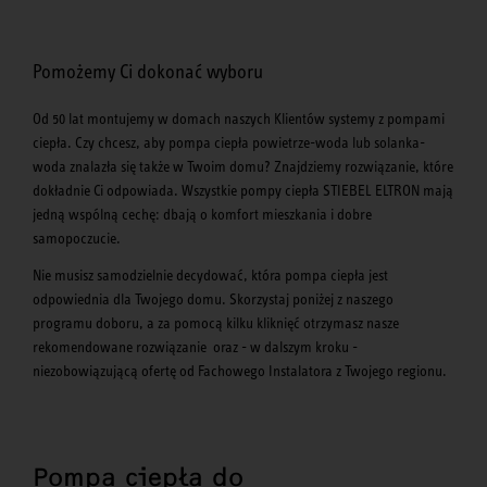
Pomożemy Ci dokonać wyboru
Od 50 lat montujemy w domach naszych Klientów systemy z pompami
ciepła. Czy chcesz, aby pompa ciepła powietrze-woda lub solanka-
woda znalazła się także w Twoim domu? Znajdziemy rozwiązanie, które
dokładnie Ci odpowiada. Wszystkie pompy ciepła STIEBEL ELTRON mają
jedną wspólną cechę: dbają o komfort mieszkania i dobre
samopoczucie.
Nie musisz samodzielnie decydować, która pompa ciepła jest
odpowiednia dla Twojego domu. Skorzystaj poniżej z naszego
programu doboru, a za pomocą kilku kliknięć otrzymasz nasze
rekomendowane rozwiązanie oraz - w dalszym kroku -
niezobowiązującą ofertę od Fachowego Instalatora z Twojego regionu.
Pompa ciepła do