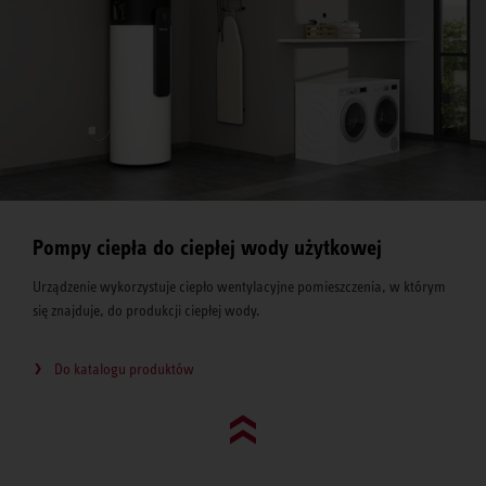
Pompy ciepła do ciepłej wody użytkowej
Urządzenie wykorzystuje ciepło wentylacyjne pomieszczenia, w którym
się znajduje, do produkcji ciepłej wody.
Do katalogu produktów
Go to top (evo)