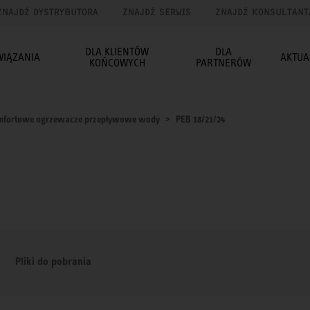
ZNAJDŹ DYSTRYBUTORA
ZNAJDŹ SERWIS
ZNAJDŹ KONSULTANT
DLA KLIENTÓW
DLA
WIĄZANIA
AKTUA
KOŃCOWYCH
PARTNERÓW
mfortowe ogrzewacze przepływowe wody
PEB 18/21/24
Pliki do pobrania