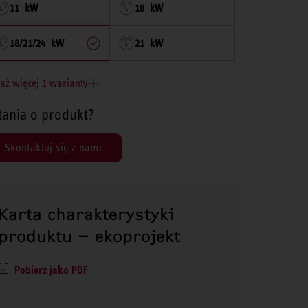
11 kW
18 kW
18/21/24 kW
21 kW
aż więcej 1 warianty
tania o produkt?
Skontaktuj się z nami
Karta charakterystyki
produktu – ekoprojekt
Pobierz jako PDF