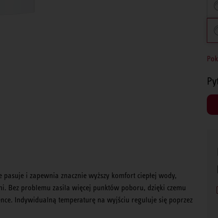
Pok
Py
pasuje i zapewnia znacznie wyższy komfort ciepłej wody,
i. Bez problemu zasila więcej punktów poboru, dzięki czemu
ce. Indywidualną temperaturę na wyjściu reguluje się poprzez