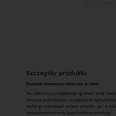
Szczegóły produktu
Rachunek ekonomiczny mówi sam za siebie
Ten elektroniczny przepływowy ogrzewacz wody zawsze 
zwłaszcza w porównaniu z urządzeniami hydraulicznym
można go zamontować zarówno w kuchni, jak i w łazien
zmieszanie zimnej wody bezpośrednio w armaturze.