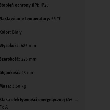
Stopień ochrony (IP):
IP25
Nastawianie temperatury:
55 °C
Kolor:
Biały
Wysokość:
485 mm
Szerokość:
226 mm
Głębokość:
93 mm
Masa:
3,50 kg
Klasa efektywności energetycznej (A+ →
F):
A