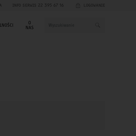
A
INFO SERWIS 22 395 67 16
LOGOWANIE
O
LNOŚCI
NAS