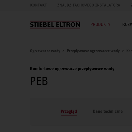
KONTAKT
ZNAJDŹ FACHOWEGO INSTALATORA
PRODUKTY
ROZ
Ogrzewacze wody
Przepływowe ogrzewacze wody
Ko
Komfortowe ogrzewacze przepływowe wody
PEB
Przegląd
Dane techniczne