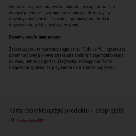
Ciepła woda potrzebna jest wielokrotnie w ciągu dnia. Ten
wiszący pojemnościowy ogrzewacz może ją dostarczyć w
dowolnym momencie. To zasługa automatycznej funkcji
dogrzewania, w którą jest wyposażony.
Dowolny wybór temperatury
Zakres wyboru temperatury sięga od 30 °C do 75 °C – ogrzewacz
pojemnościowy pokrywa zatem całe spektrum zapotrzebowania,
od wody letniej po gorącą. Elegancka, zaokrąglona forma
urządzenia sprawia, że przyjemnie na nie także popatrzeć.
Karta charakterystyki produktu – ekoprojekt
Pobierz jako PDF