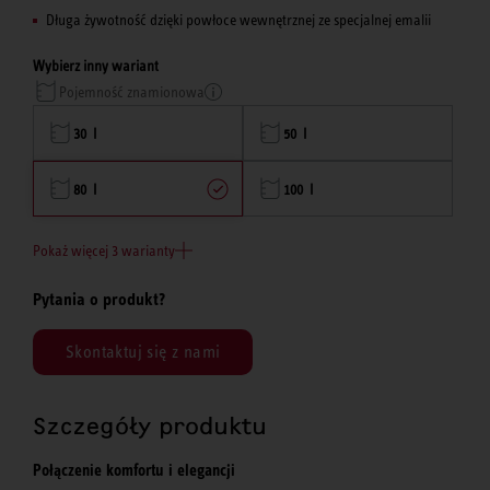
Długa żywotność dzięki powłoce wewnętrznej ze specjalnej emalii
Wybierz inny wariant
Pojemność znamionowa
30 l
50 l
80 l
100 l
Pokaż więcej 3 warianty
Pytania o produkt?
Skontaktuj się z nami
Szczegóły produktu
Połączenie komfortu i elegancji