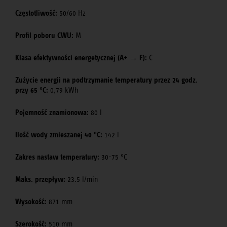
Częstotliwość:
50/60 Hz
Profil poboru CWU:
M
Klasa efektywności energetycznej (A+ → F):
C
Zużycie energii na podtrzymanie temperatury przez 24 godz.
przy 65 °C:
0,79 kWh
Pojemność znamionowa:
80 l
Ilość wody zmieszanej 40 °C:
142 l
Zakres nastaw temperatury:
30-75 °C
Maks. przepływ:
23.5 l/min
Wysokość:
871 mm
Szerokość:
510 mm