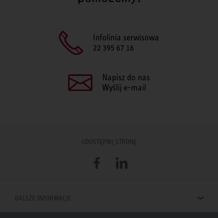
Infolinia serwisowa
22 395 67 16
Napisz do nas
Wyślij e-mail
UDOSTĘPNIJ STRONĘ
Facebook
LinkedIn
DALSZE INFORMACJE