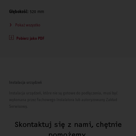
Głębokość:
520 mm
Pokaż wszystko
Pobierz jako PDF
Instalacja urządzeń
Instalacja urządzeń, które nie są gotowe do podłączenia, musi być
wykonana przez Fachowego Instalatora lub autoryzowany Zakład
Serwisowy.
Skontaktuj się z nami, chętnie
pomożemy.