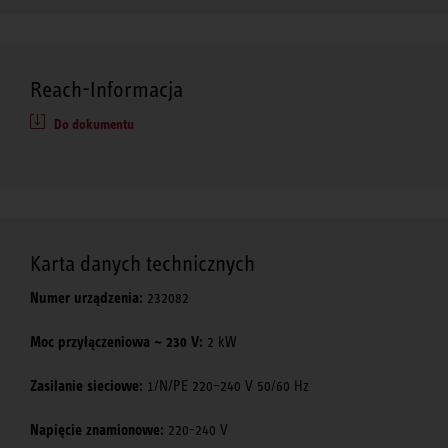
Reach-Informacja
Do dokumentu
Karta danych technicznych
Numer urządzenia:
232082
Moc przyłączeniowa ~ 230 V:
2 kW
Zasilanie sieciowe:
1/N/PE 220–240 V 50/60 Hz
Napięcie znamionowe:
220-240 V