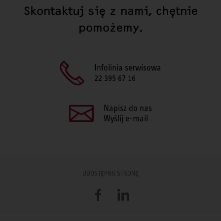
Skontaktuj się z nami, chętnie
pomożemy.
Infolinia serwisowa
22 395 67 16
Napisz do nas
Wyślij e-mail
UDOSTĘPNIJ STRONĘ
Facebook
LinkedIn