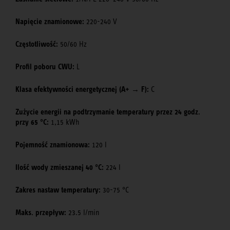
Napięcie znamionowe:
220-240 V
Częstotliwość:
50/60 Hz
Profil poboru CWU:
L
Klasa efektywności energetycznej (A+ → F):
C
Zużycie energii na podtrzymanie temperatury przez 24 godz.
przy 65 °C:
1,15 kWh
Pojemność znamionowa:
120 l
Ilość wody zmieszanej 40 °C:
224 l
Zakres nastaw temperatury:
30-75 °C
Maks. przepływ:
23.5 l/min