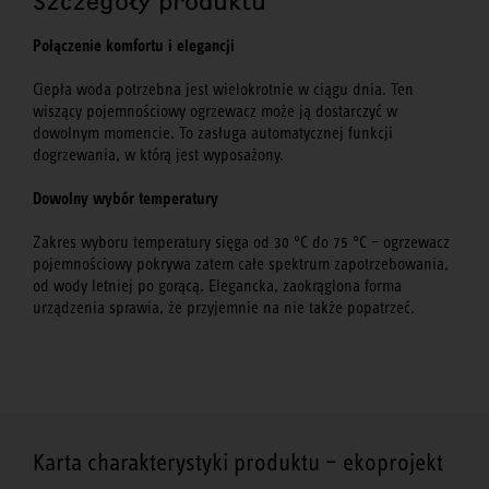
Szczegóły produktu
Połączenie komfortu i elegancji
Ciepła woda potrzebna jest wielokrotnie w ciągu dnia. Ten
wiszący pojemnościowy ogrzewacz może ją dostarczyć w
dowolnym momencie. To zasługa automatycznej funkcji
dogrzewania, w którą jest wyposażony.
Dowolny wybór temperatury
Zakres wyboru temperatury sięga od 30 °C do 75 °C – ogrzewacz
pojemnościowy pokrywa zatem całe spektrum zapotrzebowania,
od wody letniej po gorącą. Elegancka, zaokrąglona forma
urządzenia sprawia, że przyjemnie na nie także popatrzeć.
Karta charakterystyki produktu – ekoprojekt