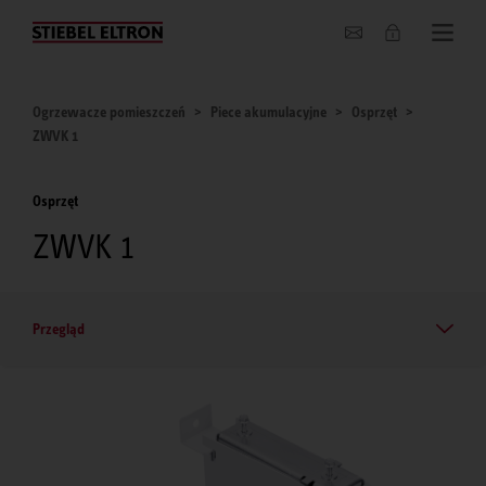
O nas
Ogrzewacze pomieszczeń
Piece akumulacyjne
Osprzęt
ZWVK 1
Osprzęt
ZWVK 1
Przegląd