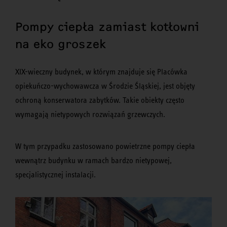
Pompy ciepła zamiast kotłowni
na eko groszek
XIX-wieczny budynek, w którym znajduje się Placówka
opiekuńczo-wychowawcza w Środzie Śląskiej, jest objęty
ochroną konserwatora zabytków. Takie obiekty często
wymagają nietypowych rozwiązań grzewczych.
W tym przypadku zastosowano powietrzne pompy ciepła
wewnątrz budynku w ramach bardzo nietypowej,
specjalistycznej instalacji.