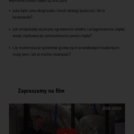
wymianie źródła ciepła są znaczące.
Jaka była cena ekogroszku i koszt obsługi (palacza) i ile to
kosztowało?
Jak zmiejniszyły się koszty ogrzewania obiektu i przygotowania ciepłej
wody użytkowej po zainstalowaniu pomp ciepła?
Czy modernizacje systemów grzewczych w wiekowych budynkach
mają sens i jak je można rozwiązać?
Zapraszamy na film