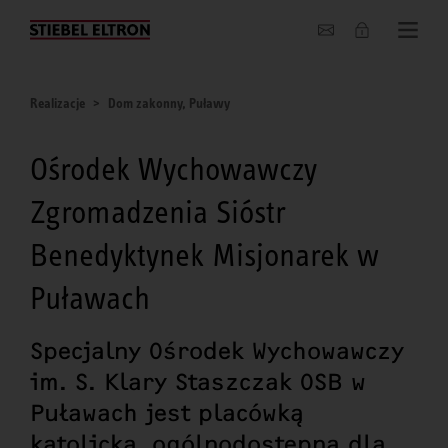
O nas
Realizacje
Dom zakonny, Puławy
Ośrodek Wychowawczy
Zgromadzenia Sióstr
Benedyktynek Misjonarek w
Puławach
Specjalny Ośrodek Wychowawczy
im. S. Klary Staszczak OSB w
Puławach jest placówką
katolicką, ogólnodostępną dla