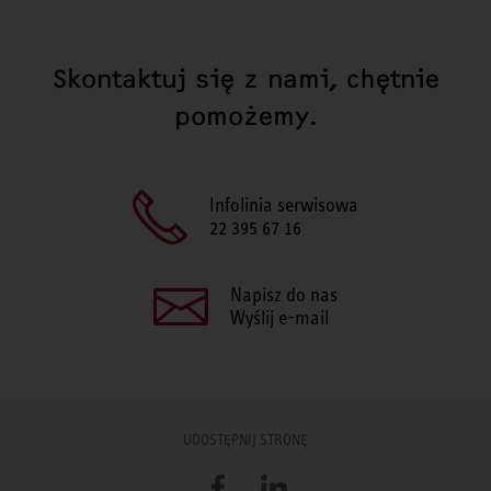
Skontaktuj się z nami, chętnie
pomożemy.
Infolinia serwisowa
22 395 67 16
Napisz do nas
Wyślij e-mail
UDOSTĘPNIJ STRONĘ
Facebook
LinkedIn