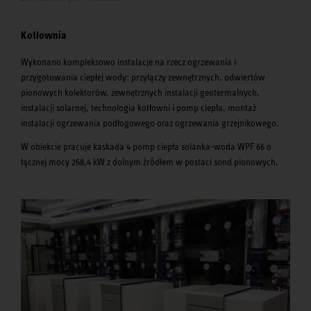
Kotłownia
Wykonano kompleksowo instalacje na rzecz ogrzewania i
przygotowania ciepłej wody: przyłączy zewnętrznych, odwiertów
pionowych kolektorów, zewnętrznych instalacji geotermalnych,
instalacji solarnej, technologia kotłowni i pomp ciepła, montaż
instalacji ogrzewania podłogowego oraz ogrzewania grzejnikowego.
W obiekcie pracuje kaskada 4 pomp ciepła solanka-woda WPF 66 o
łącznej mocy 268,4 kW z dolnym źródłem w postaci sond pionowych.