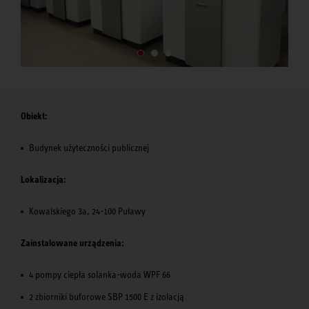
Obiekt:
Budynek użyteczności publicznej
Lokalizacja:
Kowalskiego 3a, 24-100 Puławy
Zainstalowane urządzenia:
4 pompy ciepła solanka-woda WPF 66
2 zbiorniki buforowe SBP 1500 E z izolacją