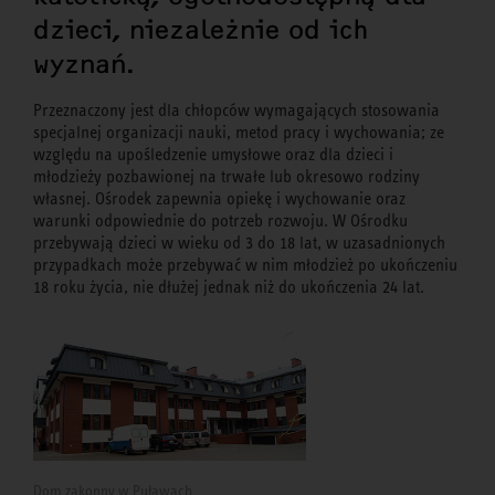
dzieci, niezależnie od ich
wyznań.
Przeznaczony jest dla chłopców wymagających stosowania
specjalnej organizacji nauki, metod pracy i wychowania; ze
względu na upośledzenie umysłowe oraz dla dzieci i
młodzieży pozbawionej na trwałe lub okresowo rodziny
własnej. Ośrodek zapewnia opiekę i wychowanie oraz
warunki odpowiednie do potrzeb rozwoju. W Ośrodku
przebywają dzieci w wieku od 3 do 18 lat, w uzasadnionych
przypadkach może przebywać w nim młodzież po ukończeniu
18 roku życia, nie dłużej jednak niż do ukończenia 24 lat.
Dom zakonny w Puławach