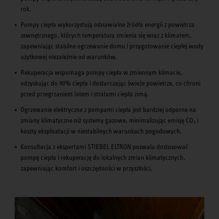
rok.
Pompy ciepła wykorzystują odnawialne źródła energii z powietrza
zewnętrznego, których temperatura zmienia się wraz z klimatem,
zapewniając stabilne ogrzewanie domu i przygotowanie ciepłej wody
użytkowej niezależnie od warunków.
Rekuperacja wspomaga pompy ciepła w zmiennym klimacie,
odzyskując do 90% ciepła i dostarczając świeże powietrze, co chroni
przed przegrzaniem latem i stratami ciepła zimą.
Ogrzewanie elektryczne z pompami ciepła jest bardziej odporne na
zmiany klimatyczne niż systemy gazowe, minimalizując emisję CO₂ i
koszty eksploatacji w niestabilnych warunkach pogodowych.
Konsultacja z ekspertami STIEBEL ELTRON pozwala dostosować
pompę ciepła i rekuperację do lokalnych zmian klimatycznych,
zapewniając komfort i oszczędności w przyszłości.