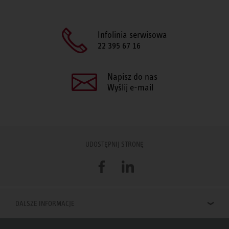
Infolinia serwisowa
22 395 67 16
Napisz do nas
Wyślij e-mail
UDOSTĘPNIJ STRONĘ
Facebook
LinkedIn
DALSZE INFORMACJE