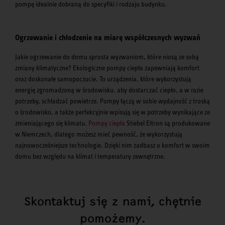
pompę idealnie dobraną do specyfiki i rodzaju budynku.
Ogrzewanie i chłodzenie na miarę współczesnych wyzwań
Jakie ogrzewanie do domu sprosta wyzwaniom, które niosą ze sobą
zmiany klimatyczne? Ekologiczne pompy ciepła zapewniają komfort
oraz doskonałe samopoczucie. To urządzenia, które wykorzystują
energię zgromadzoną w środowisku, aby dostarczać ciepło, a w razie
potrzeby, schładzać powietrze. Pompy łączą w sobie wydajność z troską
o środowisko, a także perfekcyjnie wpisują się w potrzeby wynikające ze
zmieniającego się klimatu.
Pompy ciepła
Stiebel Eltron są produkowane
w Niemczech, dlatego możesz mieć pewność, że wykorzystują
najnowocześniejsze technologie. Dzięki nim zadbasz o komfort w swoim
domu bez względu na klimat i temperatury zewnętrzne.
Skontaktuj się z nami, chętnie
pomożemy.