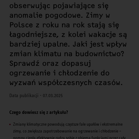
obserwując pojawiające się
anomalie pogodowe. Zimy w
Polsce z roku na rok stają się
łagodniejsze, z kolei wakacje są
bardziej upalne. Jaki jest wpływ
zmian klimatu na budownictwo?
Sprawdź oraz dopasuj
ogrzewanie i chłodzenie do
wyzwań współczesnych czasów.
Data publikacji - 07.03.2025
Czego dowiesz się z artykułu?
Zmiany klimatyczne powodują częstsze fale upałów i ekstremalne
zimy, co zwiększa zapotrzebowanie na ogrzewanie i chłodzenie –
pompy ciepła efektywnie radzą sobie z obiema funkcjami przez cały