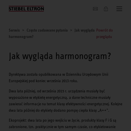
O nas
Serwis
Często zadawane pytania
Jak wygląda
Powrót do
harmonogram?
przeglądu
Jak wygląda harmonogram?
Dyrektywa została opublikowana w Dzienniku Urzędowym Unii
Europejskiej pod koniec września 2013 roku.
Dwa lata później, od września 2015 r. urządzenia musiały być
wyposażone w etykietę energetyczną, a dane techniczne musiały
zawierać informacje na temat klasy efektywności energetycznej. Kolejne
dwa lata później do etykiety dodano pompę ciepła klasy „A++”.
Ekoprojekt: dwa lata po jego wejściu w życie, produkty klasy F i G są
zabronione, tzn. praktycznie w tym samym czasie, co etykietowanie