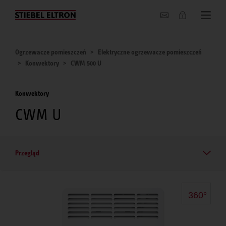
O nas
Ogrzewacze pomieszczeń
Elektryczne ogrzewacze pomieszczeń
Konwektory
CWM 500 U
Konwektory
CWM U
Przegląd
360°