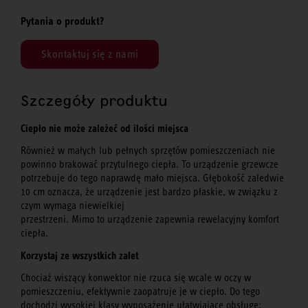
Pytania o produkt?
Skontaktuj się z nami
Szczegóły produktu
Ciepło nie może zależeć od ilości miejsca
Również w małych lub pełnych sprzętów pomieszczeniach nie
powinno brakować przytulnego ciepła. To urządzenie grzewcze
potrzebuje do tego naprawdę mało miejsca. Głębokość zaledwie
10 cm oznacza, że urządzenie jest bardzo płaskie, w związku z
czym wymaga niewielkiej
przestrzeni. Mimo to urządzenie zapewnia rewelacyjny komfort
ciepła.
Korzystaj ze wszystkich zalet
Chociaż wiszący konwektor nie rzuca się wcale w oczy w
pomieszczeniu, efektywnie zaopatruje je w ciepło. Do tego
dochodzi wysokiej klasy wyposażenie ułatwiające obsługę: