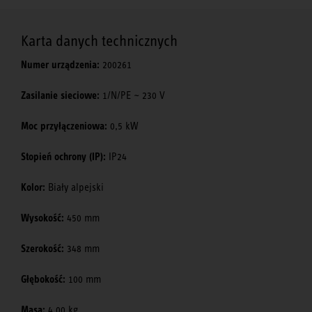
Karta danych technicznych
Numer urządzenia:
200261
Zasilanie sieciowe:
1/N/PE ~ 230 V
Moc przyłączeniowa:
0,5 kW
Stopień ochrony (IP):
IP24
Kolor:
Biały alpejski
Wysokość:
450 mm
Szerokość:
348 mm
Głębokość:
100 mm
Masa:
4,00 kg