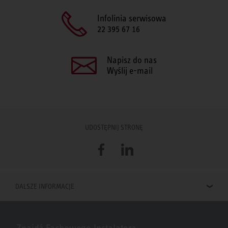
Infolinia serwisowa
22 395 67 16
Napisz do nas
Wyślij e-mail
UDOSTĘPNIJ STRONĘ
Facebook
LinkedIn
DALSZE INFORMACJE
Znajdź Fachowego Instalatora