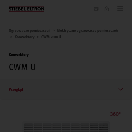
O nas
Ogrzewacze pomieszczeń
Elektryczne ogrzewacze pomieszczeń
Konwektory
CWM 2000 U
Konwektory
CWM U
Przegląd
360°