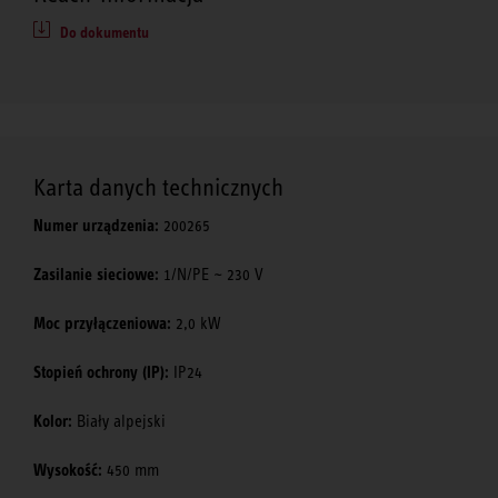
Do dokumentu
Karta danych technicznych
Numer urządzenia:
200265
Zasilanie sieciowe:
1/N/PE ~ 230 V
Moc przyłączeniowa:
2,0 kW
Stopień ochrony (IP):
IP24
Kolor:
Biały alpejski
Wysokość:
450 mm