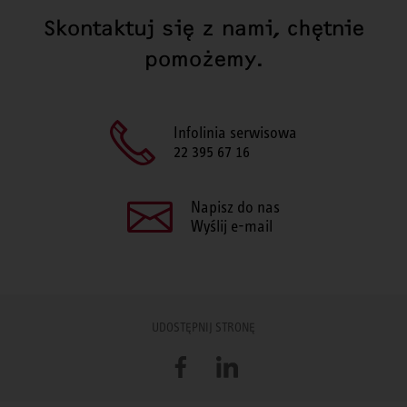
Skontaktuj się z nami, chętnie
pomożemy.
Infolinia serwisowa
22 395 67 16
Napisz do nas
Wyślij e-mail
UDOSTĘPNIJ STRONĘ
Facebook
LinkedIn