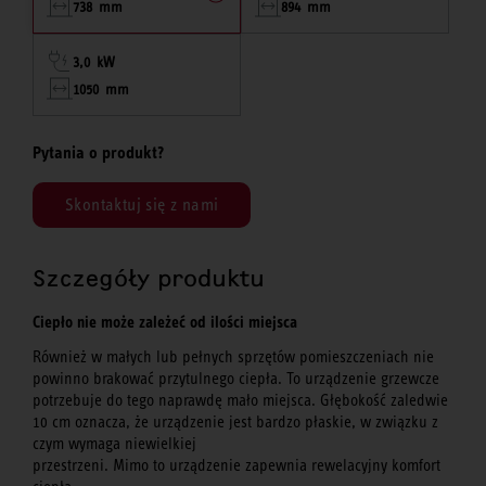
738 mm
894 mm
3,0 kW
1050 mm
Pytania o produkt?
Skontaktuj się z nami
Szczegóły produktu
Ciepło nie może zależeć od ilości miejsca
Również w małych lub pełnych sprzętów pomieszczeniach nie
powinno brakować przytulnego ciepła. To urządzenie grzewcze
potrzebuje do tego naprawdę mało miejsca. Głębokość zaledwie
10 cm oznacza, że urządzenie jest bardzo płaskie, w związku z
czym wymaga niewielkiej
przestrzeni. Mimo to urządzenie zapewnia rewelacyjny komfort