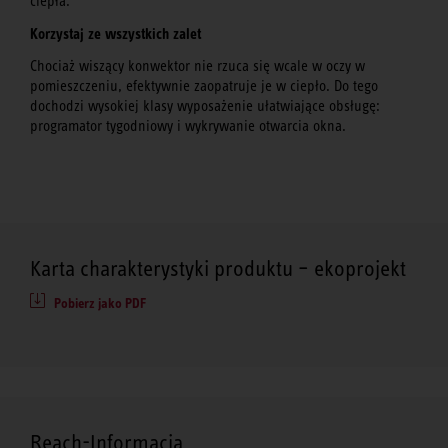
ciepła.
Korzystaj ze wszystkich zalet
Chociaż wiszący konwektor nie rzuca się wcale w oczy w
pomieszczeniu, efektywnie zaopatruje je w ciepło. Do tego
dochodzi wysokiej klasy wyposażenie ułatwiające obsługę:
programator tygodniowy i wykrywanie otwarcia okna.
Karta charakterystyki produktu – ekoprojekt
Pobierz jako PDF
Reach-Informacja