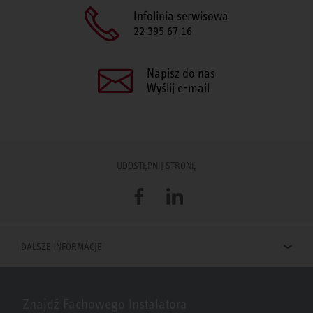
Infolinia serwisowa
22 395 67 16
Napisz do nas
Wyślij e-mail
UDOSTĘPNIJ STRONĘ
Facebook
LinkedIn
DALSZE INFORMACJE
Znajdź Fachowego Instalatora