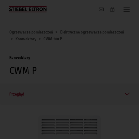
O nas
Ogrzewacze pomieszczeń
Elektryczne ogrzewacze pomieszczeń
Konwektory
CWM 500 P
Konwektory
CWM P
Przegląd