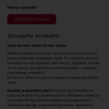
Pytania o produkt?
Skontaktuj się z nami
Szczegóły produktu
Ciepło nie może zależeć od ilości miejsca
Również w małych lub pełnych sprzętów pomieszczeniach nie
powinno brakować przytulnego ciepła. To urządzenie grzewcze
potrzebuje do tego naprawdę mało miejsca. Głębokość zaledwie
10 cm oznacza, że urządzenie jest bardzo płaskie, w związku z
czym wymaga niewielkiej
przestrzeni. Mimo to urządzenie zapewnia rewelacyjny komfort
ciepła.
Korzystaj ze wszystkich zalet
Chociaż wiszący konwektor nie
rzuca się wcale w oczy w pomieszczeniu, efektywnie zaopatruje
je w ciepło. Do tego dochodzi wysokiej klasy wyposażenie
ułatwiające obsługę: programator tygodniowy i wykrywanie