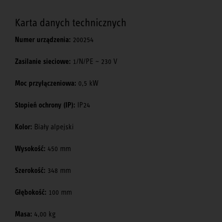
Karta danych technicznych
Numer urządzenia:
200254
Zasilanie sieciowe:
1/N/PE ~ 230 V
Moc przyłączeniowa:
0,5 kW
Stopień ochrony (IP):
IP24
Kolor:
Biały alpejski
Wysokość:
450 mm
Szerokość:
348 mm
Głębokość:
100 mm
Masa:
4,00 kg