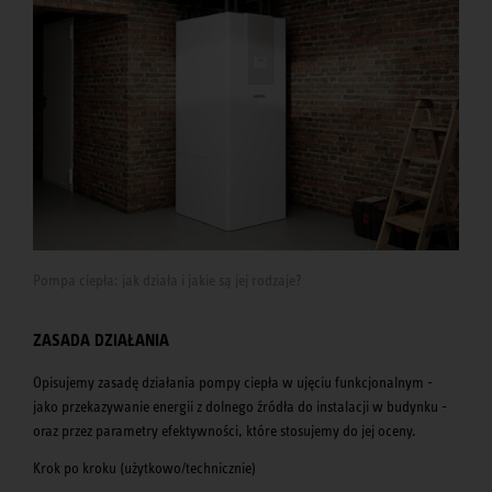
Pompa ciepła: jak działa i jakie są jej rodzaje?
ZASADA DZIAŁANIA
Opisujemy zasadę działania pompy ciepła w ujęciu funkcjonalnym -
jako przekazywanie energii z dolnego źródła do instalacji w budynku -
oraz przez parametry efektywności, które stosujemy do jej oceny.
Krok po kroku (użytkowo/technicznie)