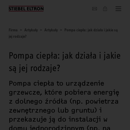
O nas
Firma
Artykuły
Artykuły
Pompa ciepła: jak działa i jakie są
jej rodzaje?
Pompa ciepła: jak działa i jakie
są jej rodzaje?
Pompa ciepła to urządzenie
grzewcze, które pobiera energię
z dolnego źródła (np. powietrza
zewnętrznego lub gruntu) i
przekazuje ją do instalacji w
domu jednorodzinnym (np. na