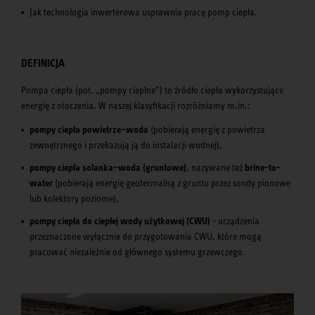
Jak technologia inwerterowa usprawnia pracę pomp ciepła.
DEFINICJA
Pompa ciepła (pot. „pompy cieplne”) to źródło ciepła wykorzystujące
energię z otoczenia. W naszej klasyfikacji rozróżniamy m.in.:
pompy ciepła powietrze–woda
(pobierają energię z powietrza
zewnętrznego i przekazują ją do instalacji wodnej),
pompy ciepła solanka–woda (gruntowe)
, nazywane też
brine-to-
water
(pobierają energię geotermalną z gruntu przez sondy pionowe
lub kolektory poziome),
pompy ciepła do ciepłej wody użytkowej (CWU)
- urządzenia
przeznaczone wyłącznie do przygotowania CWU, które mogą
pracować niezależnie od głównego systemu grzewczego.