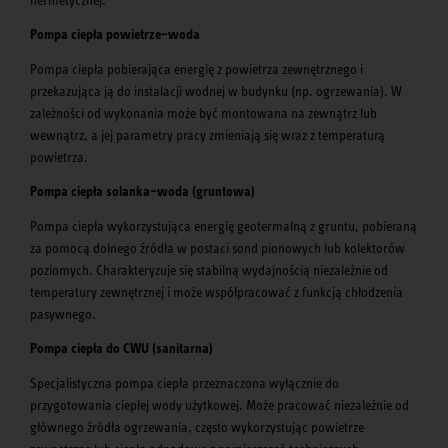
Pompa ciepła powietrze–woda
Pompa ciepła pobierająca energię z powietrza zewnętrznego i
przekazująca ją do instalacji wodnej w budynku (np. ogrzewania). W
zależności od wykonania może być montowana na zewnątrz lub
wewnątrz, a jej parametry pracy zmieniają się wraz z temperaturą
powietrza.
Pompa ciepła solanka–woda (gruntowa)
Pompa ciepła wykorzystująca energię geotermalną z gruntu, pobieraną
za pomocą dolnego źródła w postaci sond pionowych lub kolektorów
poziomych. Charakteryzuje się stabilną wydajnością niezależnie od
temperatury zewnętrznej i może współpracować z funkcją chłodzenia
pasywnego.
Pompa ciepła do CWU (sanitarna)
Specjalistyczna pompa ciepła przeznaczona wyłącznie do
przygotowania ciepłej wody użytkowej. Może pracować niezależnie od
głównego źródła ogrzewania, często wykorzystując powietrze