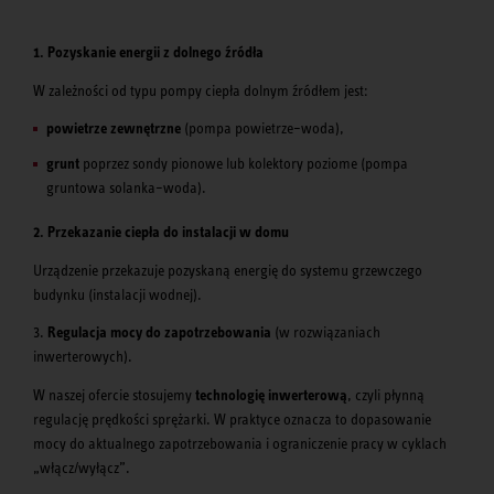
1. Pozyskanie energii z dolnego źródła
W zależności od typu pompy ciepła dolnym źródłem jest:
powietrze zewnętrzne
(pompa powietrze–woda),
grunt
poprzez sondy pionowe lub kolektory poziome (pompa
gruntowa solanka–woda).
2. Przekazanie ciepła do instalacji w domu
Urządzenie przekazuje pozyskaną energię do systemu grzewczego
budynku (instalacji wodnej).
3.
Regulacja mocy do zapotrzebowania
(w rozwiązaniach
inwerterowych).
W naszej ofercie stosujemy
technologię inwerterową
, czyli płynną
regulację prędkości sprężarki. W praktyce oznacza to dopasowanie
mocy do aktualnego zapotrzebowania i ograniczenie pracy w cyklach
„włącz/wyłącz”.