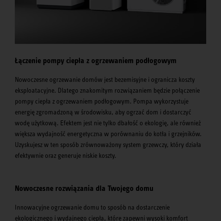
Łączenie pompy ciepła z ogrzewaniem podłogowym
Nowoczesne ogrzewanie domów jest bezemisyjne i ogranicza koszty
eksploatacyjne. Dlatego znakomitym rozwiązaniem będzie połączenie
pompy ciepła z ogrzewaniem podłogowym. Pompa wykorzystuje
energię zgromadzoną w środowisku, aby ogrzać dom i dostarczyć
wodę użytkową. Efektem jest nie tylko dbałość o ekologię, ale również
większa wydajność energetyczna w porównaniu do kotła i grzejników.
Uzyskujesz w ten sposób zrównoważony system grzewczy, który działa
efektywnie oraz generuje niskie koszty.
Nowoczesne rozwiązania dla Twojego domu
Innowacyjne ogrzewanie domu to sposób na dostarczenie
ekologicznego i wydajnego ciepła, które zapewni wysoki komfort