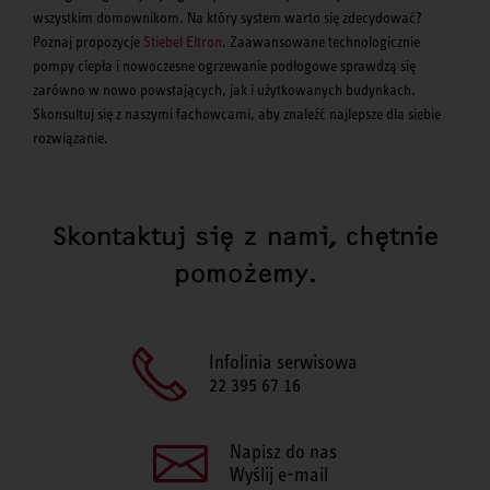
wszystkim domownikom. Na który system warto się zdecydować?
Poznaj propozycje
Stiebel Eltron
. Zaawansowane technologicznie
pompy ciepła i nowoczesne ogrzewanie podłogowe sprawdzą się
zarówno w nowo powstających, jak i użytkowanych budynkach.
Skonsultuj się z naszymi fachowcami, aby znaleźć najlepsze dla siebie
rozwiązanie.
Skontaktuj się z nami, chętnie
pomożemy.
Infolinia serwisowa
22 395 67 16
Napisz do nas
Wyślij e-mail