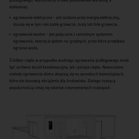
dokładniej:
ogrzewanie elektryczne – jest zasilane przez energię elektryczną,
stosuje się w tym celu kable grzewcze, maty lub folie grzewcze,
ogrzewanie wodne – jest połączone z centralnym systemem
ogrzewania, tworzy je system rur grzejnych, przez które przepływa
ogrzana woda.
Źródłem ciepła w przypadku wodnego ogrzewania podłogowego może
być zarówno kocioł kondensacyjny, jak i pompa ciepła. Nowoczesne
metody ogrzewania domu skupiają się na sposobach bezemisyjnych,
które nie stanowią obciążenia dla środowiska. Dlatego rosnącą
popularnością cieszy się ostatnie z wymienionych rozwiązań.