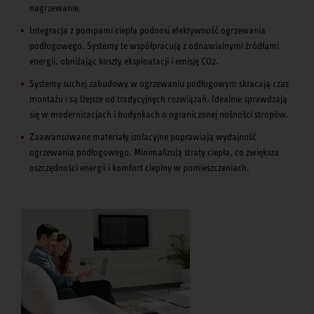
nagrzewanie.
Integracja z pompami ciepła podnosi efektywność ogrzewania
podłogowego. Systemy te współpracują z odnawialnymi źródłami
energii, obniżając koszty eksploatacji i emisję CO2.
Systemy suchej zabudowy w ogrzewaniu podłogowym skracają czas
montażu i są lżejsze od tradycyjnych rozwiązań. Idealnie sprawdzają
się w modernizacjach i budynkach o ograniczonej nośności stropów.
Zaawansowane materiały izolacyjne poprawiają wydajność
ogrzewania podłogowego. Minimalizują straty ciepła, co zwiększa
oszczędności energii i komfort cieplny w pomieszczeniach.