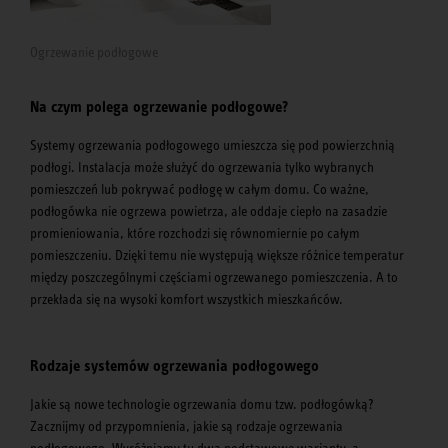
Ogrzewanie podłogowe
Na czym polega ogrzewanie podłogowe?
Systemy ogrzewania podłogowego umieszcza się pod powierzchnią
podłogi. Instalacja może służyć do ogrzewania tylko wybranych
pomieszczeń lub pokrywać podłogę w całym domu. Co ważne,
podłogówka nie ogrzewa powietrza, ale oddaje ciepło na zasadzie
promieniowania, które rozchodzi się równomiernie po całym
pomieszczeniu. Dzięki temu nie występują większe różnice temperatur
między poszczególnymi częściami ogrzewanego pomieszczenia. A to
przekłada się na wysoki komfort wszystkich mieszkańców.
Rodzaje systemów ogrzewania podłogowego
Jakie są nowe technologie ogrzewania domu tzw. podłogówką?
Zacznijmy od przypomnienia, jakie są rodzaje ogrzewania
podłogowego. Wyróżniamy tu dwa podstawowe warianty, a