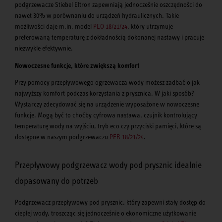
podgrzewacze Stiebel Eltron zapewniają jednocześnie oszczędności do
nawet 30% w porównaniu do urządzeń hydraulicznych. Takie
możliwości daje m.in. model
PEO 18/21/24
, który utrzymuje
preferowaną temperaturę z dokładnością dokonanej nastawy i pracuje
niezwykle efektywnie.
Nowoczesne funkcje, które zwiększą komfort
Przy pomocy przepływowego ogrzewacza wody możesz zadbać o jak
najwyższy komfort podczas korzystania z prysznica. W jaki sposób?
Wystarczy zdecydować się na urządzenie wyposażone w nowoczesne
funkcje. Mogą być to choćby cyfrowa nastawa, czujnik kontrolujący
temperaturę wody na wyjściu, tryb eco czy przyciski pamięci, które są
dostępne w naszym podgrzewaczu
PER 18/21/24
.
Przepływowy podgrzewacz wody pod prysznic idealnie
dopasowany do potrzeb
Podgrzewacz przepływowy pod prysznic, który zapewni stały dostęp do
ciepłej wody, troszcząc się jednocześnie o ekonomiczne użytkowanie