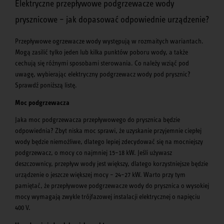
Elektryczne przepływowe podgrzewacze wody
prysznicowe – jak dopasować odpowiednie urządzenie?
Przepływowe ogrzewacze wody występują w rozmaitych wariantach.
Mogą zasilić tylko jeden lub kilka punktów poboru wody, a także
cechują się różnymi sposobami sterowania. Co należy wziąć pod
uwagę, wybierając elektryczny podgrzewacz wody pod prysznic?
Sprawdź poniższą listę.
Moc podgrzewacza
Jaka moc podgrzewacza przepływowego do prysznica będzie
odpowiednia? Zbyt niska moc sprawi, że uzyskanie przyjemnie ciepłej
wody będzie niemożliwe, dlatego lepiej zdecydować się na mocniejszy
podgrzewacz, o mocy co najmniej 15–18 kW. Jeśli używasz
deszczownicy, przepływ wody jest większy, dlatego korzystniejsze będzie
urządzenie o jeszcze większej mocy – 24–27 kW. Warto przy tym
pamiętać, że przepływowe podgrzewacze wody do prysznica o wysokiej
mocy wymagają zwykle trójfazowej instalacji elektrycznej o napięciu
400 V.