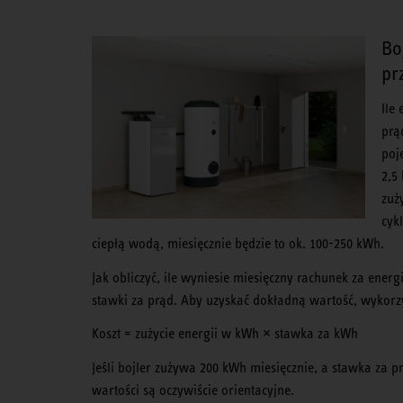
Bo
pr
Ile
prą
poj
2,5
zuż
cyk
ciepłą wodą, miesięcznie będzie to ok. 100-250 kWh.
Jak obliczyć, ile wyniesie miesięczny rachunek za ene
stawki za prąd. Aby uzyskać dokładną wartość, wykorzy
Koszt = zużycie energii w kWh × stawka za kWh
Jeśli bojler zużywa 200 kWh miesięcznie, a stawka za pr
wartości są oczywiście orientacyjne.