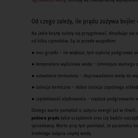
Od czego zależy, ile prądu zużywa bojler 
Na jakie koszty należy się przygotować, decydując się 
od kilku czynników. Są to przede wszystkim:
● moc grzałki – im większa, tym szybciej podgrzewa się
● temperatura wyjściowa wody – zimniejsza wymaga zuż
● ustawienia termostatu – doprowadzenie wody do wyż
● izolacja termiczna – dobra izolacja zapobiega ochła
● częstotliwość użytkowania – częstsze podgrzewanie w
Dlatego warto pomyśleć o zużyciu energii już w chwili
pobiera prądu
takie urządzenie oraz czy będzie oszczęd
sprzedawcy. Warto przy tym pamiętać, że parametry 
średniego zużycia ciepłej wody.