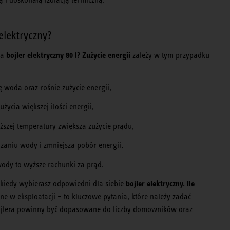
elektryczny?
bojler elektryczny 80 l? Zużycie energii
na
zależy w tym przypadku
 woda oraz rośnie zużycie energii,
ycia większej ilości energii,
szej temperatury zwiększa zużycie prądu,
dzaniu wody i zmniejsza pobór energii,
ody to wyższe rachunki za prąd.
bojler elektryczny. Ile
, kiedy wybierasz odpowiedni dla siebie
ne w eksploatacji – to kluczowe pytania, które należy zadać
bojlera powinny być dopasowane do liczby domowników oraz