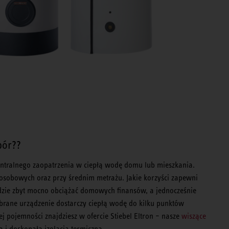
bór??
ntralnego zaopatrzenia w ciepłą wodę domu lub mieszkania.
osobowych oraz przy średnim metrażu. Jakie korzyści zapewni
zie zbyt mocno obciążać domowych finansów, a jednocześnie
brane urządzenie dostarczy ciepłą wodę do kilku punktów
ej pojemności znajdziesz w ofercie Stiebel Eltron – nasze
wiszące
 i doskonałą izolacją termiczną.