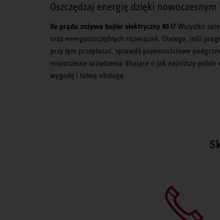
Oszczędzaj energię dzięki nowoczesnym
Ile prądu zużywa bojler elektryczny 80 l?
Wszystko zale
oraz energooszczędnych rozwiązań. Dlatego, jeśli pragn
przy tym przepłacać, sprawdź pojemnościowe podgrzewa
nowoczesne urządzenia dbające o jak najniższy pobór e
wygodę i łatwą obsługę.
S