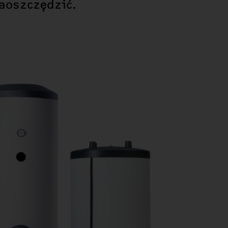
zaoszczędzić.