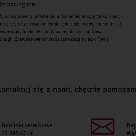
 technologiom
ży od wybranego urządzenia, a dokładniej mocy grzałki, izolacji
iesz cieszyć się wysokim komfortem ciepłej wody, ale nie chcesz
cze wody Stiebel Eltron. W naszej ofercie znajdziesz
nergii. Zaawansowane funkcje zatroszczą się też o Twoją
kontaktuj się z nami, chętnie pomożem
Infolinia serwisowa
Nap
22 395 67 16
Wyś