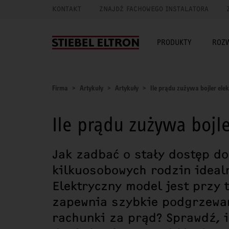
KONTAKT
ZNAJDŹ FACHOWEGO INSTALATORA
PRODUKTY
ROZ
Firma
Artykuły
Artykuły
Ile prądu zużywa bojler elek
Ile prądu zużywa bojle
Jak zadbać o stały dostęp do
kilkuosobowych rodzin idealn
Elektryczny model jest przy 
zapewnia szybkie podgrzewan
rachunki za prąd? Sprawdź, i