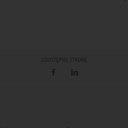
UDOSTĘPNIJ STRONĘ
Facebook
LinkedIn