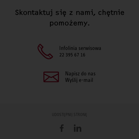
Skontaktuj się z nami, chętnie
pomożemy.
Infolinia serwisowa
22 395 67 16
Napisz do nas
Wyślij e-mail
UDOSTĘPNIJ STRONĘ
Facebook
LinkedIn