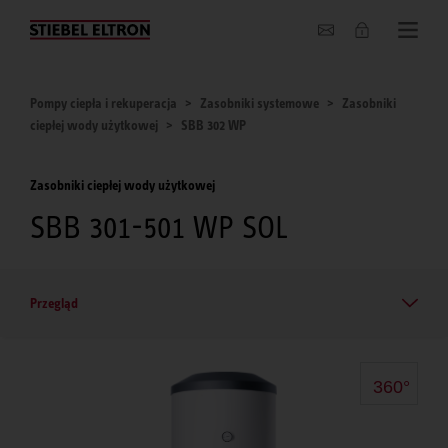
O nas
Pompy ciepła i rekuperacja
Zasobniki systemowe
Zasobniki
ciepłej wody użytkowej
SBB 302 WP
Zasobniki ciepłej wody użytkowej
SBB 301-501 WP SOL
Przegląd
360°