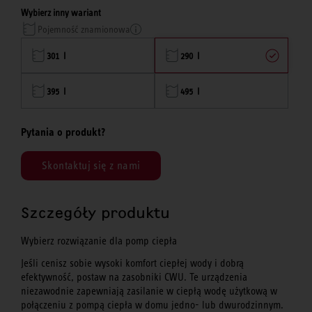
Wybierz inny wariant
Pojemność znamionowa
301 l
290 l
395 l
495 l
Pytania o produkt?
Skontaktuj się z nami
Szczegóły produktu
Wybierz rozwiązanie dla pomp ciepła
Jeśli cenisz sobie wysoki komfort ciepłej wody i dobrą
efektywność, postaw na zasobniki CWU. Te urządzenia
niezawodnie zapewniają zasilanie w ciepłą wodę użytkową w
połączeniu z pompą ciepła w domu jedno- lub dwurodzinnym.