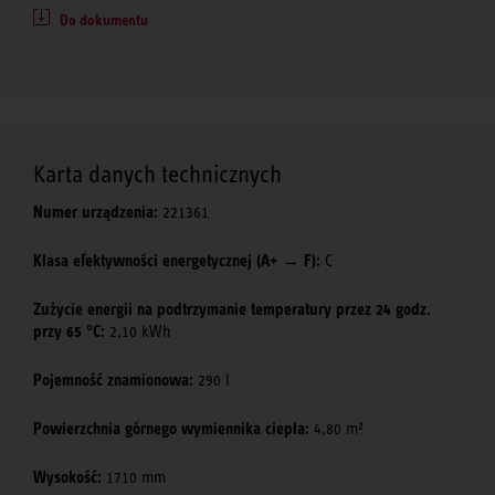
Do dokumentu
Karta danych technicznych
Numer urządzenia:
221361
Klasa efektywności energetycznej (A+ → F):
C
Zużycie energii na podtrzymanie temperatury przez 24 godz.
przy 65 °C:
2,10 kWh
Pojemność znamionowa:
290 l
Powierzchnia górnego wymiennika ciepła:
4,80 m²
Wysokość:
1710 mm