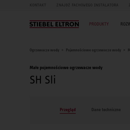
KONTAKT
ZNAJDŹ FACHOWEGO INSTALATORA
PRODUKTY
ROZ
Ogrzewacze wody
Pojemnościowe ogrzewacze wody
M
Małe pojemnościowe ogrzewacze wody
SH Sli
Przegląd
Dane techniczne