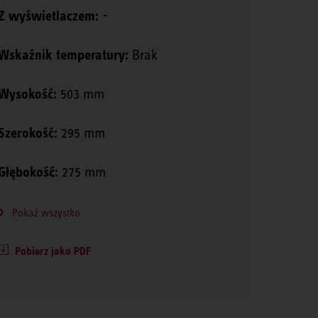
Z wyświetlaczem:
-
Wskaźnik temperatury:
Brak
Wysokość:
503 mm
Szerokość:
295 mm
Głębokość:
275 mm
Pokaż wszystko
Pobierz jako PDF