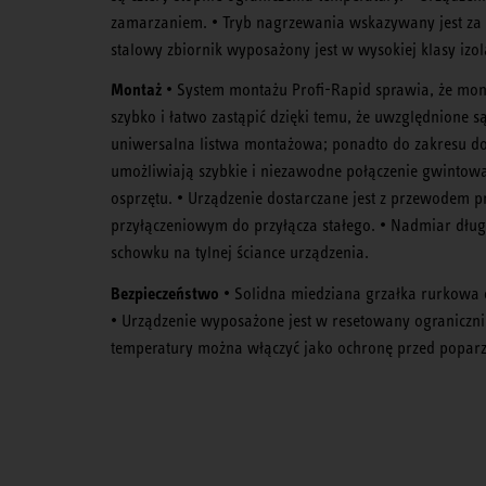
zamarzaniem. • Tryb nagrzewania wskazywany jest za 
stalowy zbiornik wyposażony jest w wysokiej klasy izol
Montaż
• System montażu Profi-Rapid sprawia, że mont
szybko i łatwo zastąpić dzięki temu, że uwzględnione
uniwersalna listwa montażowa; ponadto do zakresu d
umożliwiają szybkie i niezawodne połączenie gwintowa
osprzętu. • Urządzenie dostarczane jest z przewodem
przyłączeniowym do przyłącza stałego. • Nadmiar dłu
schowku na tylnej ściance urządzenia.
Bezpieczeństwo
• Solidna miedziana grzałka rurkowa 
• Urządzenie wyposażone jest w resetowany ograniczni
temperatury można włączyć jako ochronę przed popar