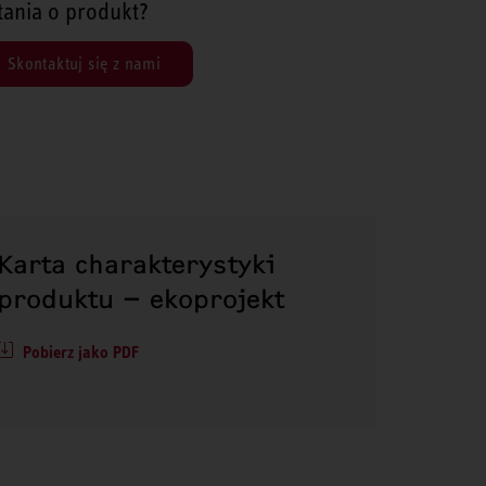
tania o produkt?
Skontaktuj się z nami
Karta charakterystyki
produktu – ekoprojekt
Pobierz jako PDF