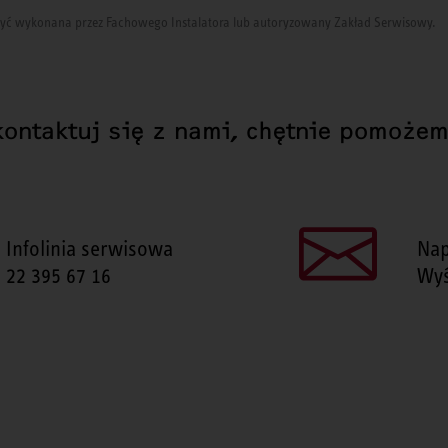
i być wykonana przez Fachowego Instalatora lub autoryzowany Zakład Serwisowy.
kontaktuj się z nami, chętnie pomożem
Infolinia serwisowa
Nap
22 395 67 16
Wyś