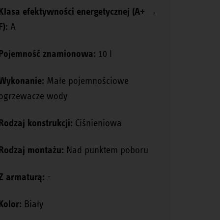
Klasa efektywności energetycznej (A+ →
F):
A
Pojemność znamionowa:
10 l
Wykonanie:
Małe pojemnościowe
ogrzewacze wody
Rodzaj konstrukcji:
Ciśnieniowa
Rodzaj montażu:
Nad punktem poboru
Z armaturą:
-
Kolor:
Biały