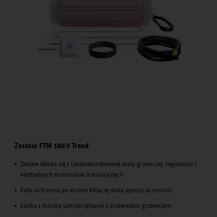
Zestaw FTM 160/3 Trend
Zestaw składa się z cienkowarstwowej maty grzewczej, regulatora i
niezbędnych materiałów instalacyjnych
Folia ochronna po stronie klejącej maty upraszcza montaż
Siatka z tkaniny samoprzylepnej z przewodem grzewczym