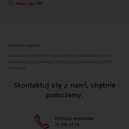
Pobierz jako PDF
Instalacja urządzeń
Instalacja urządzeń, które nie są gotowe do podłączenia, musi być
wykonana przez Fachowego Instalatora lub autoryzowany Zakład
Serwisowy.
Skontaktuj się z nami, chętnie
pomożemy.
Infolinia serwisowa
22 395 67 16