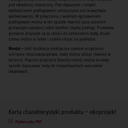
pod okładziną ceramiczną. Pod dywanami i innymi
wykładzinami podłogowymi umieszczana jest w warstwie
wyrównawczej. W połączeniu z wodnym ogrzewaniem
podłogowym można w ten sposób również poza sezonem
grzewczym zapewnić sobie komfort ciepłej podłogi. Przewody
grzewcze przyszyte są w całości do samonośnej maty, dzięki
czemu można je łatwo i szybko ułożyć na podłodze.
Montaż
• Jeśli instalacja elektryczna zawiera urządzenia
ochronne różnicowoprądowe, matę można ułożyć również w
łazience. Poprzez przycięcie tkaniny nośnej można w łatwy
sposób dopasować maty do indywidualnych warunków
lokalowych.
Karta charakterystyki produktu – ekoprojekt
Pobierz jako PDF