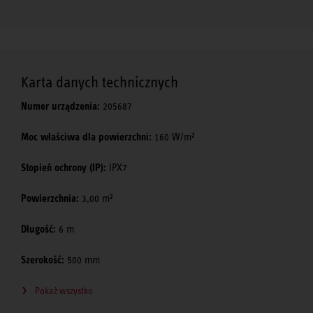
Karta danych technicznych
Numer urządzenia:
205687
Moc właściwa dla powierzchni:
160 W/m²
Stopień ochrony (IP):
IPX7
Powierzchnia:
3,00 m²
Długość:
6 m
Szerokość:
500 mm
Pokaż wszystko