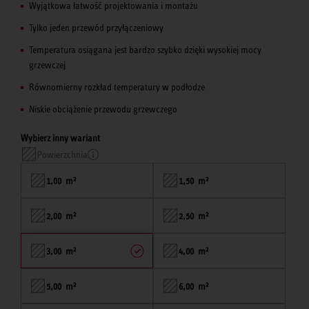
Wyjątkowa łatwość projektowania i montażu
Tylko jeden przewód przyłączeniowy
Temperatura osiągana jest bardzo szybko dzięki wysokiej mocy
grzewczej
Równomierny rozkład temperatury w podłodze
Niskie obciążenie przewodu grzewczego
Wybierz inny wariant
Powierzchnia
1,00 m²
1,50 m²
2,00 m²
2,50 m²
3,00 m²
4,00 m²
5,00 m²
6,00 m²